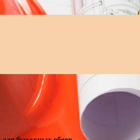
 для бумажных обоев