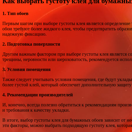
Как выбрать густоту клея для бумажны
1. Тип обоев
Первым шагом при выборе густоты клея является определение т
обои требуют более жидкого клея, чтобы предотвратить образо
надежную фиксацию.
2. Подготовка поверхности
Другим важным фактором при выборе густоты клея является сос
трещины, неровности или шероховатость, рекомендуется исполь
3. Условия помещения
Также следует учитывать условия помещения, где будут уклад
более густой клей, который обеспечит дополнительную защиту
4. Рекомендации производителей
И, конечно, всегда полезно обратиться к рекомендациям произ
и требования к качеству укладки.
В итоге, выбор густоты клея для бумажных обоев зависит от н
эти факторы, можно выбрать подходящую густоту клея, котора