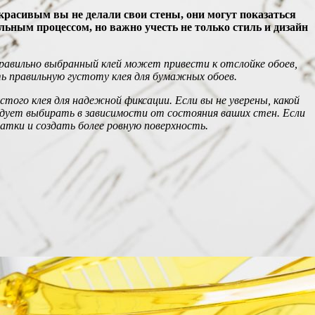
красивым вы не делали свои стены, они могут показаться
ным процессом, но важно учесть не только стиль и дизайн
равильно выбранный клей может привести к отслойке обоев,
 правильную густоту клея для бумажных обоев.
ого клея для надежной фиксации. Если вы не уверены, какой
ледует выбирать в зависимости от состояния ваших стен. Если
тки и создать более ровную поверхность.