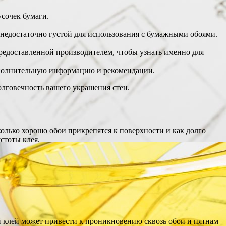
усочек бумаги.
 недостаточно густой для использования с бумажными обоями.
предоставленной производителем, чтобы узнать именно для
дополнительную информацию и рекомендации.
лговечность вашего украшения стен.
олько хорошо обои прикрепятся к поверхности и как долго
стоты клея.
й клей может привести к проникновению сквозь обои и пятнам