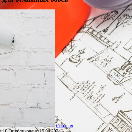
Спальня
в
10
Опубликовано
19.06.2024