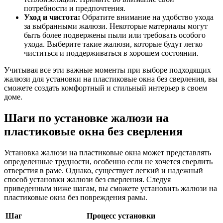
потребности и предпочтения.
Уход и чистота:
Обратите внимание на удобство ухода
за выбранными жалюзи. Некоторые материалы могут
быть более подвержены пыли или требовать особого
ухода. Выберите такие жалюзи, которые будут легко
чиститься и поддерживаться в хорошем состоянии.
Учитывая все эти важные моменты при выборе подходящих
жалюзи для установки на пластиковые окна без сверления, вы
сможете создать комфортный и стильный интерьер в своем
доме.
Шаги по установке жалюзи на
пластиковые окна без сверления
Установка жалюзи на пластиковые окна может представлять
определенные трудности, особенно если не хочется сверлить
отверстия в раме. Однако, существует легкий и надежный
способ установки жалюзи без сверления. Следуя
приведенным ниже шагам, вы сможете установить жалюзи на
пластиковые окна без повреждения рамы.
Шаг
Процесс установки