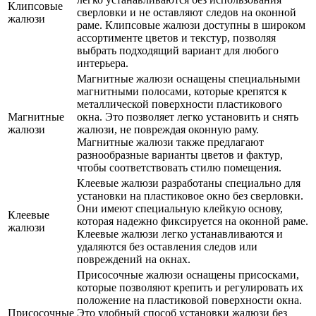
Клипсовые
сверловки и не оставляют следов на оконной
жалюзи
раме. Клипсовые жалюзи доступны в широком
ассортименте цветов и текстур, позволяя
выбрать подходящий вариант для любого
интерьера.
Магнитные жалюзи оснащены специальными
магнитными полосами, которые крепятся к
металлической поверхности пластикового
Магнитные
окна. Это позволяет легко установить и снять
жалюзи
жалюзи, не повреждая оконную раму.
Магнитные жалюзи также предлагают
разнообразные варианты цветов и фактур,
чтобы соответствовать стилю помещения.
Клеевые жалюзи разработаны специально для
установки на пластиковое окно без сверловки.
Они имеют специальную клейкую основу,
Клеевые
которая надежно фиксируется на оконной раме.
жалюзи
Клеевые жалюзи легко устанавливаются и
удаляются без оставления следов или
повреждений на окнах.
Присосочные жалюзи оснащены присосками,
которые позволяют крепить и регулировать их
положение на пластиковой поверхности окна.
Присосочные
Это удобный способ установки жалюзи без