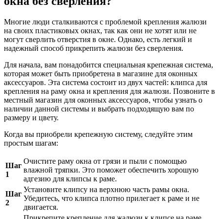
окна без сверления?
Многие люди сталкиваются с проблемой крепления жалюзи
на своих пластиковых окнах, так как они не хотят или не
могут сверлить отверстия в окне. Однако, есть легкий и
надежный способ прикрепить жалюзи без сверления.
Для начала, вам понадобится специальная крепежная система,
которая может быть приобретена в магазине для оконных
аксессуаров. Эта система состоит из двух частей: клипса для
крепления на раму окна и крепления для жалюзи. Позвоните в
местный магазин для оконных аксессуаров, чтобы узнать о
наличии данной системы и выбрать подходящую вам по
размеру и цвету.
Когда вы приобрели крепежную систему, следуйте этим
простым шагам:
Очистите раму окна от грязи и пыли с помощью
Шаг
влажной тряпки. Это поможет обеспечить хорошую
1
адгезию для клипсы к раме.
Установите клипсу на верхнюю часть рамы окна.
Шаг
Убедитесь, что клипса плотно прилегает к раме и не
2
двигается.
Прикрепите крепление для жалюзи к клипсе на раме