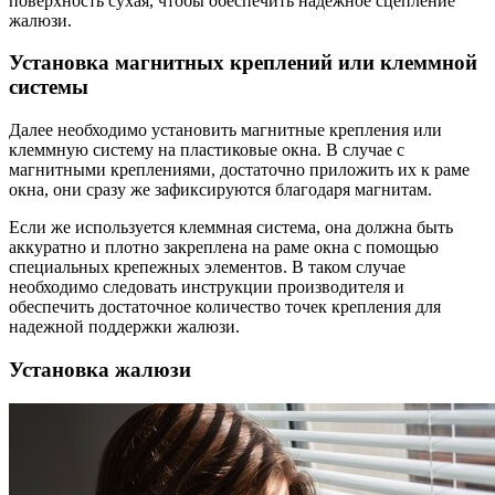
поверхность сухая, чтобы обеспечить надежное сцепление
жалюзи.
Установка магнитных креплений или клеммной
системы
Далее необходимо установить магнитные крепления или
клеммную систему на пластиковые окна. В случае с
магнитными креплениями, достаточно приложить их к раме
окна, они сразу же зафиксируются благодаря магнитам.
Если же используется клеммная система, она должна быть
аккуратно и плотно закреплена на раме окна с помощью
специальных крепежных элементов. В таком случае
необходимо следовать инструкции производителя и
обеспечить достаточное количество точек крепления для
надежной поддержки жалюзи.
Установка жалюзи