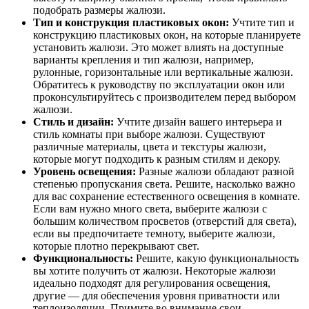
подобрать размеры жалюзи.
Тип и конструкция пластиковых окон:
Учтите тип и
конструкцию пластиковых окон, на которые планируете
установить жалюзи. Это может влиять на доступные
варианты крепления и тип жалюзи, например,
рулонные, горизонтальные или вертикальные жалюзи.
Обратитесь к руководству по эксплуатации окон или
проконсультируйтесь с производителем перед выбором
жалюзи.
Стиль и дизайн:
Учтите дизайн вашего интерьера и
стиль комнаты при выборе жалюзи. Существуют
различные материалы, цвета и текстуры жалюзи,
которые могут подходить к разным стилям и декору.
Уровень освещения:
Разные жалюзи обладают разной
степенью пропускания света. Решите, насколько важно
для вас сохранение естественного освещения в комнате.
Если вам нужно много света, выберите жалюзи с
большим количеством просветов (отверстий для света),
если вы предпочитаете темноту, выберите жалюзи,
которые плотно перекрывают свет.
Функциональность:
Решите, какую функциональность
вы хотите получить от жалюзи. Некоторые жалюзи
идеально подходят для регулирования освещения,
другие — для обеспечения уровня приватности или
теплоизоляции. Примите во внимание свои