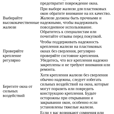
предотвратит повреждение окна.
При выборе жалюзи для пластиковых
окон обратите внимание на их качество.
Выбирайте
Жалюзи должны быть прочными и
высококачественные
надежными, чтобы выдерживать
жалюзи
повседневное использование.
Обратитесь к специалистам или
почитайте отзывы перед покупкой.
Чтобы поддерживать надежность
крепления жалюзи на пластиковых
Проверяйте
окнах без сверления, регулярно
крепление
проверяйте состояние крепления.
регулярно
Убедитесь, что все крепления надежно
закреплены и не требуют внимания или
ремонта.
Хотя крепления жалюзи без сверления
обычно надежны, следует избегать
сильных воздействий на окна, которые
Берегите окна от
могут поразить или повредить
сильных
конструкцию крепления. Будьте
воздействий
осторожны при открывании и
закрывании окон, особенно если
установлены тяжелые жалюзи.
Если у вас возникают сомнения или