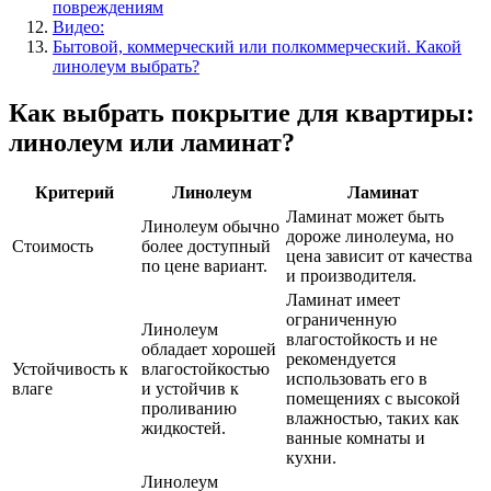
повреждениям
Видео:
Бытовой, коммерческий или полкоммерческий. Какой
линолеум выбрать?
Как выбрать покрытие для квартиры:
линолеум или ламинат?
Критерий
Линолеум
Ламинат
Ламинат может быть
Линолеум обычно
дороже линолеума, но
Стоимость
более доступный
цена зависит от качества
по цене вариант.
и производителя.
Ламинат имеет
ограниченную
Линолеум
влагостойкость и не
обладает хорошей
рекомендуется
Устойчивость к
влагостойкостью
использовать его в
влаге
и устойчив к
помещениях с высокой
проливанию
влажностью, таких как
жидкостей.
ванные комнаты и
кухни.
Линолеум