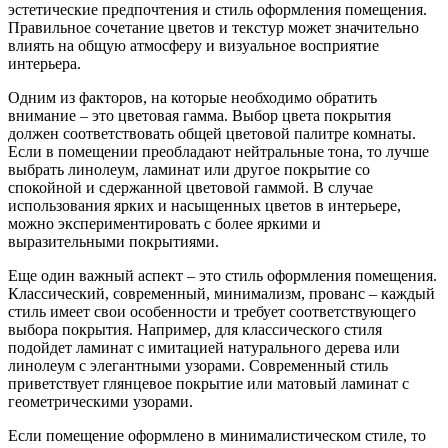
эстетические предпочтения и стиль оформления помещения.
Правильное сочетание цветов и текстур может значительно
влиять на общую атмосферу и визуальное восприятие
интерьера.
Одним из факторов, на которые необходимо обратить
внимание – это цветовая гамма. Выбор цвета покрытия
должен соответствовать общей цветовой палитре комнаты.
Если в помещении преобладают нейтральные тона, то лучше
выбрать линолеум, ламинат или другое покрытие со
спокойной и сдержанной цветовой гаммой. В случае
использования ярких и насыщенных цветов в интерьере,
можно экспериментировать с более яркими и
выразительными покрытиями.
Еще один важный аспект – это стиль оформления помещения.
Классический, современный, минимализм, прованс – каждый
стиль имеет свои особенности и требует соответствующего
выбора покрытия. Например, для классического стиля
подойдет ламинат с имитацией натурального дерева или
линолеум с элегантными узорами. Современный стиль
приветствует глянцевое покрытие или матовый ламинат с
геометрическими узорами.
Если помещение оформлено в минималистическом стиле, то