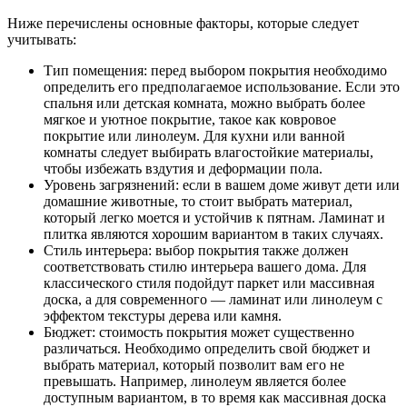
Ниже перечислены основные факторы, которые следует
учитывать:
Тип помещения: перед выбором покрытия необходимо
определить его предполагаемое использование. Если это
спальня или детская комната, можно выбрать более
мягкое и уютное покрытие, такое как ковровое
покрытие или линолеум. Для кухни или ванной
комнаты следует выбирать влагостойкие материалы,
чтобы избежать вздутия и деформации пола.
Уровень загрязнений: если в вашем доме живут дети или
домашние животные, то стоит выбрать материал,
который легко моется и устойчив к пятнам. Ламинат и
плитка являются хорошим вариантом в таких случаях.
Стиль интерьера: выбор покрытия также должен
соответствовать стилю интерьера вашего дома. Для
классического стиля подойдут паркет или массивная
доска, а для современного — ламинат или линолеум с
эффектом текстуры дерева или камня.
Бюджет: стоимость покрытия может существенно
различаться. Необходимо определить свой бюджет и
выбрать материал, который позволит вам его не
превышать. Например, линолеум является более
доступным вариантом, в то время как массивная доска