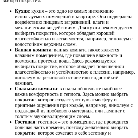
выбора покрытия:
Кухня
: кухня – это одно из самых интенсивно
используемых помещений в квартире. Она подвержена
воздействию пищевых загрязнений, влаги и
механическим воздействиям. Для кухни рекомендуется
выбирать покрытие, которое обладает хорошей
влагостойкостью и легко моется, например, линолеум с
водостойким верхним слоем.
Ванная комната
: ванная комната также является
влажным помещением, где повышена влажность и
возможны протечки воды. Здесь рекомендуется
выбирать покрытие, которое обладает повышенной
влагостойкостью и устойчивостью к плесени, например,
линолеум на резиновой основе или водостойкий
ламинат.
Спальная комната
: в спальной комнате наиболее
важна комфортность и теплота. Здесь можно выбрать
покрытие, которое создаст уютную атмосферу и
приятные ощущения при ходьбе, например, линолеум с
подкладкой из пробкового материала или ламинат с
толстым звукоизолирующим слоем.
Гостиная
: гостиная – это помещение, где проводится
большая часть времени, поэтому желательно выбрать
покрытие, которое сочетает в себе эстетику и