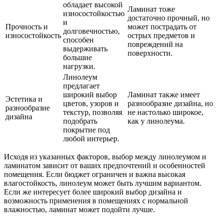
обладает высокой
Ламинат тоже
износостойкостью
достаточно прочный, но
и
Прочность и
может пострадать от
долговечностью,
износостойкость
острых предметов и
способен
повреждений на
выдерживать
поверхности.
большие
нагрузки.
Линолеум
предлагает
широкий выбор
Ламинат также имеет
Эстетика и
цветов, узоров и
разнообразие дизайна, но
разнообразие
текстур, позволяя
не настолько широкое,
дизайна
подобрать
как у линолеума.
покрытие под
любой интерьер.
Исходя из указанных факторов, выбор между линолеумом и
ламинатом зависит от ваших предпочтений и особенностей
помещения. Если бюджет ограничен и важна высокая
влагостойкость, линолеум может быть лучшим вариантом.
Если же интересует более широкий выбор дизайна и
возможность применения в помещениях с нормальной
влажностью, ламинат может подойти лучше.