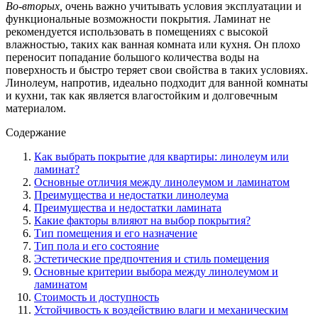
Во-вторых,
очень важно учитывать условия эксплуатации и
функциональные возможности покрытия. Ламинат не
рекомендуется использовать в помещениях с высокой
влажностью, таких как ванная комната или кухня. Он плохо
переносит попадание большого количества воды на
поверхность и быстро теряет свои свойства в таких условиях.
Линолеум, напротив, идеально подходит для ванной комнаты
и кухни, так как является влагостойким и долговечным
материалом.
Содержание
Как выбрать покрытие для квартиры: линолеум или
ламинат?
Основные отличия между линолеумом и ламинатом
Преимущества и недостатки линолеума
Преимущества и недостатки ламината
Какие факторы влияют на выбор покрытия?
Тип помещения и его назначение
Тип пола и его состояние
Эстетические предпочтения и стиль помещения
Основные критерии выбора между линолеумом и
ламинатом
Стоимость и доступность
Устойчивость к воздействию влаги и механическим