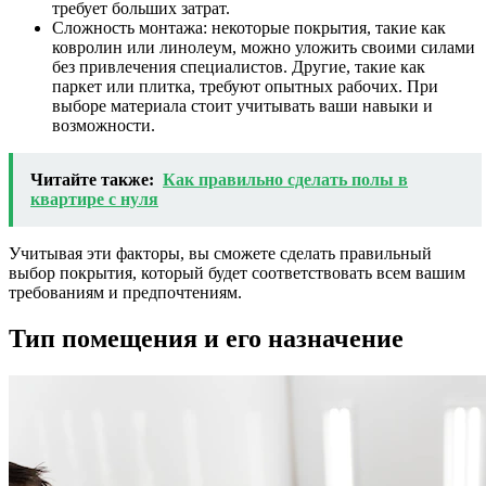
требует больших затрат.
Сложность монтажа: некоторые покрытия, такие как
ковролин или линолеум, можно уложить своими силами
без привлечения специалистов. Другие, такие как
паркет или плитка, требуют опытных рабочих. При
выборе материала стоит учитывать ваши навыки и
возможности.
Читайте также:
Как правильно сделать полы в
квартире с нуля
Учитывая эти факторы, вы сможете сделать правильный
выбор покрытия, который будет соответствовать всем вашим
требованиям и предпочтениям.
Тип помещения и его назначение