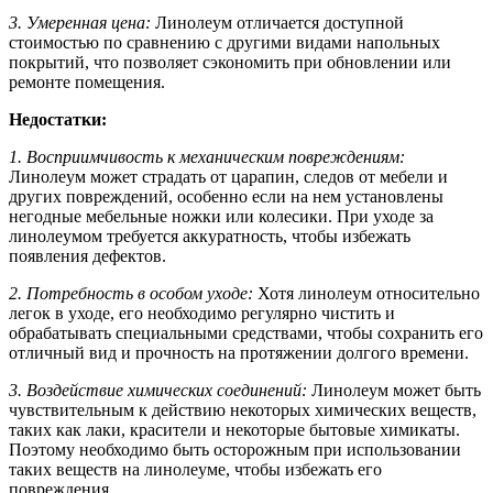
3. Умеренная цена:
Линолеум отличается доступной
стоимостью по сравнению с другими видами напольных
покрытий, что позволяет сэкономить при обновлении или
ремонте помещения.
Недостатки:
1. Восприимчивость к механическим повреждениям:
Линолеум может страдать от царапин, следов от мебели и
других повреждений, особенно если на нем установлены
негодные мебельные ножки или колесики. При уходе за
линолеумом требуется аккуратность, чтобы избежать
появления дефектов.
2. Потребность в особом уходе:
Хотя линолеум относительно
легок в уходе, его необходимо регулярно чистить и
обрабатывать специальными средствами, чтобы сохранить его
отличный вид и прочность на протяжении долгого времени.
3. Воздействие химических соединений:
Линолеум может быть
чувствительным к действию некоторых химических веществ,
таких как лаки, красители и некоторые бытовые химикаты.
Поэтому необходимо быть осторожным при использовании
таких веществ на линолеуме, чтобы избежать его
повреждения.