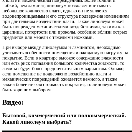
к влаге и механическим повреждениям. Более тонкий и
гибкий, чем ламинат, линолеум позволяет впитывать
небольшое количество влаги, однако он не является
водонепроницаемым и его структура подвержена изменениям
при длительном воздействии влаги. Также линолеум может
быть поврежден механическими воздействиями, такими как
царапины, потертости или проколы, особенно вблизи острых
предметов или мебели с тяжелыми ножками.
При выборе между линолеумом и ламинатом, необходимо
учитывать особенности помещения и ожидаемую нагрузку на
покрытие. Если в квартире высокое содержание влажности
или есть риск попадания большого количества жидкости, то
ламинат будет более предпочтительным вариантом. Однако,
если помещение не подвержено воздействию влаги и
механических повреждений ожидается немного, а также
важна более низкая стоимость покрытия, то линолеум может
быть хорошим выбором.
Видео:
Бытовой, коммерческий или полкоммерческий.
Какой линолеум выбрать?