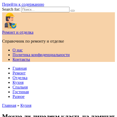
Перейти к содержанию
Search for:
Ремонт и отделка
Справочник по ремонту и отделке
О нас
Политика конфиденциальности
Контакты
Главная
Ремонт
Отделка
Кухня
Спальня
Гостиная
Разное
Главная
»
Кухня
Можно ли линолеум класть на ламинат