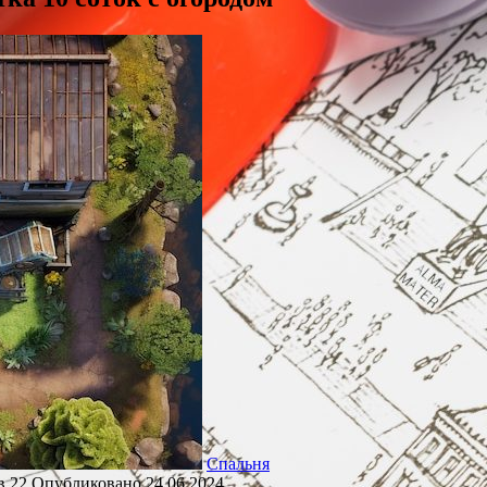
Спальня
в
22
Опубликовано
24.06.2024