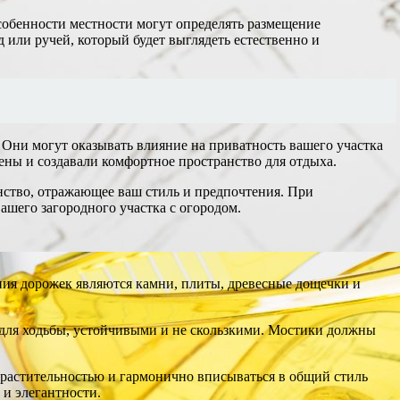
особенности местности могут определять размещение
 или ручей, который будет выглядеть естественно и
 Они могут оказывать влияние на приватность вашего участка
ены и создавали комфортное пространство для отдыха.
нство, отражающее ваш стиль и предпочтения. При
ашего загородного участка с огородом.
ания дорожек являются камни, плиты, древесные дощечки и
для ходьбы, устойчивыми и не скользкими. Мостики должны
 растительностью и гармонично вписываться в общий стиль
 и элегантности.