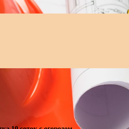
ка 10 соток с огородом