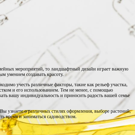
семейных мероприятий, то ландшафтный дизайн играет важную
ым умением создавать красоту.
ходимо учесть различные факторы, такие как рельеф участка,
стком и его использованием. Тем не менее, с помощью
ать вашу индивидуальность и приносить радость вашей семье
 Вы узнаете о различных стилях оформления, выборе растений,
ть время и заниматься садоводством.