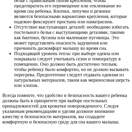
белье с правильным типом крепления, чтобы
предотвратить его перемещение или отклеивание во
время сна ребенка. Кнопки, липучки и резинки
являются безопасными вариантами крепления, которые
надежно фиксируют простынь или наматрасник.
Отсутствие выступающих деталей: необходимо избегать
постельного белья с выступающими деталями, такими
как бантики, бусины или маленькие пуговицы. Это
может представлять опасность задушения или
причинить дискомфорт малышу во время сна.
Подходящий уровень тепла: при выборе одеяла или
покрывала следует учитывать сезон и температуру в
помещении. Оно должно быть достаточно теплым,
чтобы ребенку было комфортно, но не должно вызывать
перегрева. Предпочтение следует отдавать одеялам из
натуральных материалов, таким как мериносовая шерсть
или хлопок.
Всегда помните, что удобство и безопасность вашего ребенка
должны быть в приоритете при выборе постельных
принадлежностей для кроватки новорожденного. Следуя
указанным рекомендациям и уделяя должное внимание
качеству и безопасности материалов, вы создадите
комфортную и безопасную среду для сна вашего малыша.