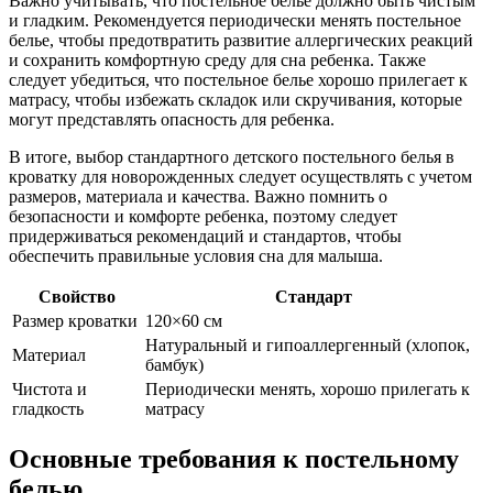
Важно учитывать, что постельное белье должно быть чистым
и гладким. Рекомендуется периодически менять постельное
белье, чтобы предотвратить развитие аллергических реакций
и сохранить комфортную среду для сна ребенка. Также
следует убедиться, что постельное белье хорошо прилегает к
матрасу, чтобы избежать складок или скручивания, которые
могут представлять опасность для ребенка.
В итоге, выбор стандартного детского постельного белья в
кроватку для новорожденных следует осуществлять с учетом
размеров, материала и качества. Важно помнить о
безопасности и комфорте ребенка, поэтому следует
придерживаться рекомендаций и стандартов, чтобы
обеспечить правильные условия сна для малыша.
Свойство
Стандарт
Размер кроватки
120×60 см
Натуральный и гипоаллергенный (хлопок,
Материал
бамбук)
Чистота и
Периодически менять, хорошо прилегать к
гладкость
матрасу
Основные требования к постельному
белью