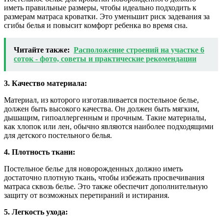
иметь правильные размеры, чтобы идеально подходить к
размерам матраса кроватки. Это уменьшит риск задевания за
сгибы белья и повысит комфорт ребенка во время сна.
Читайте также:
Расположение строений на участке 6
соток - фото, советы и практические рекомендации
3. Качество материала:
Материал, из которого изготавливается постельное белье,
должен быть высокого качества. Он должен быть мягким,
дышащим, гипоаллергенным и прочным. Такие материалы,
как хлопок или лен, обычно являются наиболее подходящими
для детского постельного белья.
4. Плотность ткани:
Постельное белье для новорожденных должно иметь
достаточно плотную ткань, чтобы избежать просвечивания
матраса сквозь белье. Это также обеспечит дополнительную
защиту от возможных перетираний и истирания.
5. Легкость ухода: