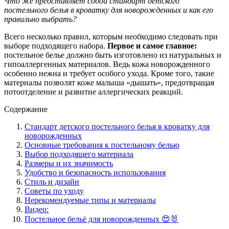
Что же представляет собой стандарт детского
постельного белья в кроватку для новорожденных и как его
правильно выбрать?
Всего несколько правил, которым необходимо следовать при
выборе подходящего набора.
Первое и самое главное:
постельное белье должно быть изготовлено из натуральных и
гипоаллергенных материалов. Ведь кожа новорожденного
особенно нежна и требует особого ухода. Кроме того, такие
материалы позволят коже малыша «дышать», предотвращая
потоотделение и развитие аллергических реакций.
Содержание
Стандарт детского постельного белья в кроватку для
новорожденных
Основные требования к постельному белью
Выбор подходящего материала
Размеры и их значимость
Удобство и безопасность использования
Стиль и дизайн
Советы по уходу
Нерекомендуемые типы и материалы
Видео:
Постельное бельё для новорожденных 😍🐰