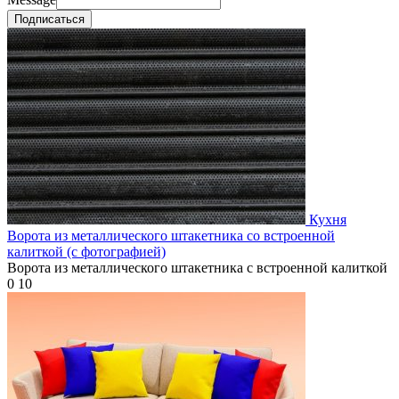
Подписаться
Кухня
Ворота из металлического штакетника со встроенной
калиткой (с фотографией)
Ворота из металлического штакетника с встроенной калиткой
0
10