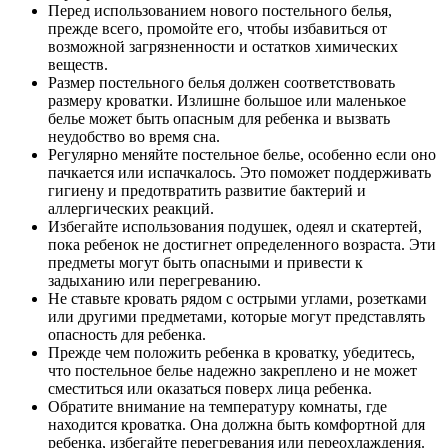
Перед использованием нового постельного белья,
прежде всего, промойте его, чтобы избавиться от
возможной загрязненности и остатков химических
веществ.
Размер постельного белья должен соответствовать
размеру кроватки. Излишне большое или маленькое
белье может быть опасным для ребенка и вызвать
неудобство во время сна.
Регулярно меняйте постельное белье, особенно если оно
пачкается или испачкалось. Это поможет поддерживать
гигиену и предотвратить развитие бактерий и
аллергических реакций.
Избегайте использования подушек, одеял и скатертей,
пока ребенок не достигнет определенного возраста. Эти
предметы могут быть опасными и привести к
задыханию или перегреванию.
Не ставьте кровать рядом с острыми углами, розетками
или другими предметами, которые могут представлять
опасность для ребенка.
Прежде чем положить ребенка в кроватку, убедитесь,
что постельное белье надежно закреплено и не может
сместиться или оказаться поверх лица ребенка.
Обратите внимание на температуру комнаты, где
находится кроватка. Она должна быть комфортной для
ребенка, избегайте перегревания или переохлаждения.