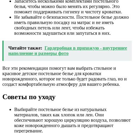
Запаситесь несколькими комплектами постельного
белья, чтобы можно было менять их регулярно. Это
поможет поддерживать гигиену и чистоту кроватки.
Не забывайте о безопасности. Постельное белье должно
иметь правильную посадку на матрас и не иметь
свободных петель или лент, чтобы избежать
возможности задушиться или запутаться в них.
Читайте также:
Гардеробная в прихожую - внутреннее
наполнение и размеры фото
Все эти рекомендации помогут вам выбрать стильное и
красивое детское постельное белье для кроватки
новорожденного, которое не только будет радовать глаз, но и
создаст комфортабельную атмосферу для вашего ребенка.
Советы по уходу
Выбирайте постельное белье из натуральных
материалов, таких как хлопок или лен. Они
обеспечивают хорошую циркуляцию воздуха, позволяют
коже новорожденного дышать и предотвращают
перегревание.