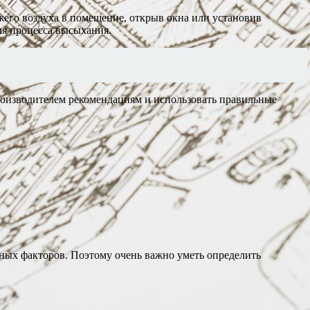
его воздуха в помещение, открыв окна или установив
мя процесса высыхания.
роизводителем рекомендациям и использовать правильные
нных факторов. Поэтому очень важно уметь определить