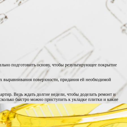
ильно подготовить основу, чтобы результирующее покрытие
лях выравнивания поверхности, придания ей необходимой
ртир. Ведь ждать долгие недели, чтобы доделать ремонт и
колько быстро можно приступить к укладке плитки и какие