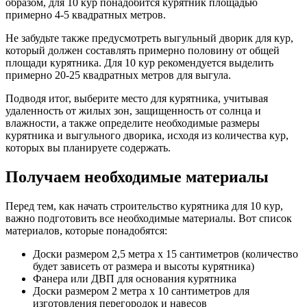
образом, для 10 кур понадобится курятник площадью
примерно 4-5 квадратных метров.
Не забудьте также предусмотреть выгульный дворик для кур,
который должен составлять примерно половину от общей
площади курятника. Для 10 кур рекомендуется выделить
примерно 20-25 квадратных метров для выгула.
Подводя итог, выберите место для курятника, учитывая
удаленность от жилых зон, защищенность от солнца и
влажности, а также определите необходимые размеры
курятника и выгульного дворика, исходя из количества кур,
которых вы планируете содержать.
Получаем необходимые материалы
Перед тем, как начать строительство курятника для 10 кур,
важно подготовить все необходимые материалы. Вот список
материалов, которые понадобятся:
Доски размером 2,5 метра х 15 сантиметров (количество
будет зависеть от размера и высоты курятника)
Фанера или ДВП для основания курятника
Доски размером 2 метра х 10 сантиметров для
изготовления перегородок и навесов