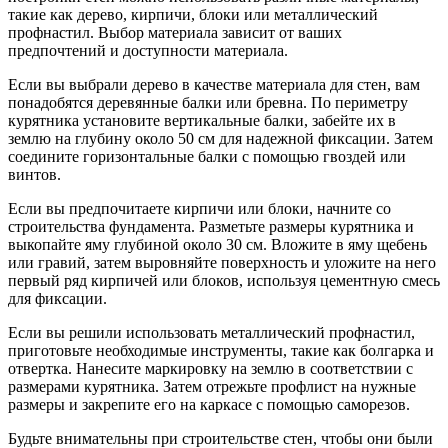
такие как дерево, кирпичи, блоки или металлический
профнастил. Выбор материала зависит от ваших
предпочтений и доступности материала.
Если вы выбрали дерево в качестве материала для стен, вам
понадобятся деревянные балки или бревна. По периметру
курятника установите вертикальные балки, забейте их в
землю на глубину около 50 см для надежной фиксации. Затем
соедините горизонтальные балки с помощью гвоздей или
винтов.
Если вы предпочитаете кирпичи или блоки, начните со
строительства фундамента. Разметьте размеры курятника и
выкопайте яму глубиной около 30 см. Вложите в яму щебень
или гравий, затем выровняйте поверхность и уложите на него
первый ряд кирпичей или блоков, используя цементную смесь
для фиксации.
Если вы решили использовать металлический профнастил,
приготовьте необходимые инструменты, такие как болгарка и
отвертка. Нанесите маркировку на землю в соответствии с
размерами курятника. Затем отрежьте профлист на нужные
размеры и закрепите его на каркасе с помощью саморезов.
Будьте внимательны при строительстве стен, чтобы они были