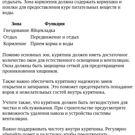
отдыхать. Зона кормления должна содержать кормушки и
поилки для предоставления куре питательных веществ и
воды.
Зона
Функция
Гнездование
Яйцекладка
Отдых
Передвижение и отдых
Кормление
Прием корма и воды
Помимо основных зон, курятник должен иметь достаточное
количество окон для естественного освещения и вентиляции.
Окна должны быть защищены сеткой для предотвращения
проникновения хищников.
Также важно обеспечить курятнику надежную замок
открытия и запирания. Это поможет предотвратить попадание
воров и нежелательных гостей внутрь курятника.
Учтите также, что курятник должен быть легкодоступен для
чистки и обслуживания. При строительстве предусмотрите
возможность удаления навоза и устройства системы
вентиляции.
Важно поддерживать чистоту внутри курятника. Регулярно
убирайте помет и подстилку, чтобы предотвратить