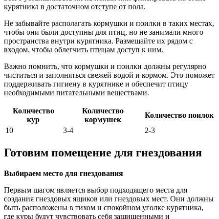
курятника в достаточном отступе от пола.
Не забывайте располагать кормушки и поилки в таких местах,
чтобы они были доступны для птиц, но не занимали много
пространства внутри курятника. Размещайте их рядом с
входом, чтобы облегчить птицам доступ к ним.
Важно помнить, что кормушки и поилки должны регулярно
чиститься и заполняться свежей водой и кормом. Это поможет
поддерживать гигиену в курятнике и обеспечит птицу
необходимыми питательными веществами.
Количество
Количество
Количество поилок
кур
кормушек
10
3-4
2-3
Готовим помещение для гнездования
Выбираем место для гнездования
Первым шагом является выбор подходящего места для
создания гнездовых ящиков или гнездовых мест. Они должны
быть расположены в тихом и спокойном уголке курятника,
где куры будут чувствовать себя защищенными и