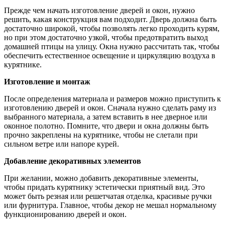
Прежде чем начать изготовление дверей и окон, нужно
решить, какая конструкция вам подходит. Дверь должна быть
достаточно широкой, чтобы позволять легко проходить курям,
но при этом достаточно узкой, чтобы предотвратить выход
домашней птицы на улицу. Окна нужно рассчитать так, чтобы
обеспечить естественное освещение и циркуляцию воздуха в
курятнике.
Изготовление и монтаж
После определения материала и размеров можно приступить к
изготовлению дверей и окон. Сначала нужно сделать раму из
выбранного материала, а затем вставить в нее дверное или
оконное полотно. Помните, что двери и окна должны быть
прочно закреплены на курятнике, чтобы не слетали при
сильном ветре или напоре курей.
Добавление декоративных элементов
При желании, можно добавить декоративные элементы,
чтобы придать курятнику эстетически приятный вид. Это
может быть резная или решетчатая отделка, красивые ручки
или фурнитура. Главное, чтобы декор не мешал нормальному
функционированию дверей и окон.