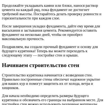
Продолжайте укладывать камни или блоки, нанося раствор
цемента на каждый ряд, пока фундамент не достигнет
требуемой высоты. Постарайтесь делать проверку ровности и
горизонтальности при каждом слое.
После завершения укладки фундамента, дайте ему время для
высыхания и застывания цемента. Рекомендуется оставить
фундамент на несколько дней, чтобы он приобрел
максимальную прочность.
Поздравляем, вы создали прочный фундамент и основу для
будущего курятника! Теперь вы можете переходить к
следующему этапу — постройке стен и крыши.
Начинаем строительство стен
Строительство курятника начинается с возведения стен.
Правильно построенные стены обеспечат надежное укрытие
для ваших кур и помогут защитить их от холода, ветра и
хищников.
Для начала необходимо определить размеры будущего
курятника и обозначить его границы на выбранном месте. Для
постройки стен можно использовать различные материалы,