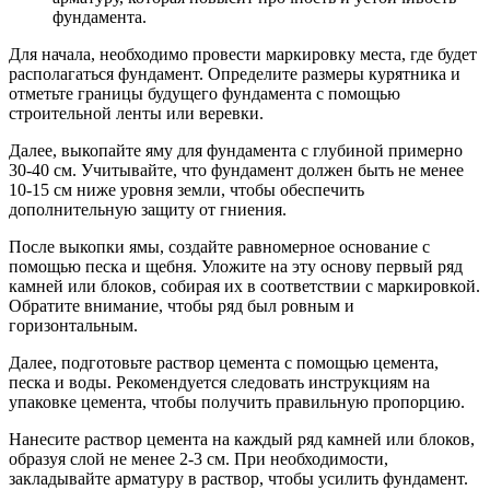
фундамента.
Для начала, необходимо провести маркировку места, где будет
располагаться фундамент. Определите размеры курятника и
отметьте границы будущего фундамента с помощью
строительной ленты или веревки.
Далее, выкопайте яму для фундамента с глубиной примерно
30-40 см. Учитывайте, что фундамент должен быть не менее
10-15 см ниже уровня земли, чтобы обеспечить
дополнительную защиту от гниения.
После выкопки ямы, создайте равномерное основание с
помощью песка и щебня. Уложите на эту основу первый ряд
камней или блоков, собирая их в соответствии с маркировкой.
Обратите внимание, чтобы ряд был ровным и
горизонтальным.
Далее, подготовьте раствор цемента с помощью цемента,
песка и воды. Рекомендуется следовать инструкциям на
упаковке цемента, чтобы получить правильную пропорцию.
Нанесите раствор цемента на каждый ряд камней или блоков,
образуя слой не менее 2-3 см. При необходимости,
закладывайте арматуру в раствор, чтобы усилить фундамент.