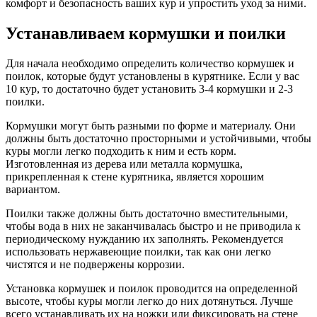
комфорт и безопасность ваших кур и упростить уход за ними.
Устанавливаем кормушки и поилки
Для начала необходимо определить количество кормушек и
поилок, которые будут установлены в курятнике. Если у вас
10 кур, то достаточно будет установить 3-4 кормушки и 2-3
поилки.
Кормушки могут быть разными по форме и материалу. Они
должны быть достаточно просторными и устойчивыми, чтобы
куры могли легко подходить к ним и есть корм.
Изготовленная из дерева или металла кормушка,
прикрепленная к стене курятника, является хорошим
вариантом.
Поилки также должны быть достаточно вместительными,
чтобы вода в них не заканчивалась быстро и не приводила к
периодическому нужданию их заполнять. Рекомендуется
использовать нержавеющие поилки, так как они легко
чистятся и не подвержены коррозии.
Установка кормушек и поилок проводится на определенной
высоте, чтобы куры могли легко до них дотянуться. Лучше
всего устанавливать их на ножки или фиксировать на стене