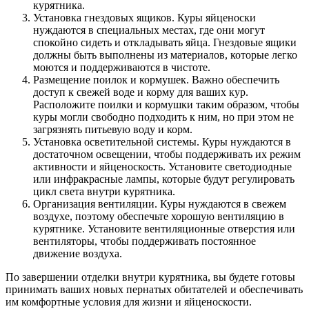
курятника.
Установка гнездовых ящиков. Куры яйценоски
нуждаются в специальных местах, где они могут
спокойно сидеть и откладывать яйца. Гнездовые ящики
должны быть выполнены из материалов, которые легко
моются и поддерживаются в чистоте.
Размещение поилок и кормушек. Важно обеспечить
доступ к свежей воде и корму для ваших кур.
Расположите поилки и кормушки таким образом, чтобы
куры могли свободно подходить к ним, но при этом не
загрязнять питьевую воду и корм.
Установка осветительной системы. Куры нуждаются в
достаточном освещении, чтобы поддерживать их режим
активности и яйценоскость. Установите светодиодные
или инфракрасные лампы, которые будут регулировать
цикл света внутри курятника.
Организация вентиляции. Куры нуждаются в свежем
воздухе, поэтому обеспечьте хорошую вентиляцию в
курятнике. Установите вентиляционные отверстия или
вентиляторы, чтобы поддерживать постоянное
движение воздуха.
По завершении отделки внутри курятника, вы будете готовы
принимать ваших новых пернатых обитателей и обеспечивать
им комфортные условия для жизни и яйценоскости.