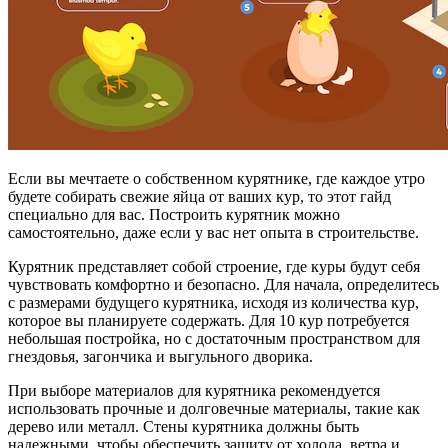
Если вы мечтаете о собственном курятнике, где каждое утро
будете собирать свежие яйца от ваших кур, то этот гайд
специально для вас. Построить курятник можно
самостоятельно, даже если у вас нет опыта в строительстве.
Курятник представляет собой строение, где куры будут себя
чувствовать комфортно и безопасно. Для начала, определитесь
с размерами будущего курятника, исходя из количества кур,
которое вы планируете содержать. Для 10 кур потребуется
небольшая постройка, но с достаточным пространством для
гнездовья, загончика и выгульного дворика.
При выборе материалов для курятника рекомендуется
использовать прочные и долговечные материалы, такие как
дерево или металл. Стены курятника должны быть
надежными, чтобы обеспечить защиту от холода, ветра и