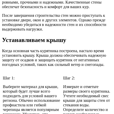
ровными, прочными и надежными. Качественные стены
обеспечат безопасность и комфорт для ваших кур.
После завершения строительства стен можно приступать к
установке двери, окон и других элементов. Однако прежде
необходимо убедиться в надежности стен и их способности
выдерживать нагрузки.
Устанавливаем крышу
Когда основная часть курятника построена, настало время
установить крышу. Крыша должна обеспечивать надежную
защиту от осадков и защищать курятник от негативных
погодных условий, таких как сильный ветер и снегопады.
Шаг 1:
Шаг 2:
Выберите материал для крыши,
Измерьте и отметьте
который будет лучше всего
размеры своего курятника.
подходить для условий вашего
Учтите необходимый свес
региона. Обычно использование
крыши для защиты стен от
профнастила или гибкой
стекания воды.
черепицы является популярным
Определите количество и