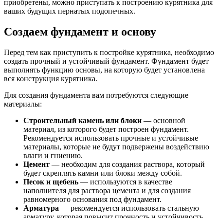
приобретены, можно приступать к построению курятника для
ваших будущих пернатых подопечных.
Создаем фундамент и основу
Перед тем как приступить к постройке курятника, необходимо
создать прочный и устойчивый фундамент. Фундамент будет
выполнять функцию основы, на которую будет установлена
вся конструкция курятника.
Для создания фундамента вам потребуются следующие
материалы:
Строительный камень или блоки
— основной
материал, из которого будет построен фундамент.
Рекомендуется использовать прочные и устойчивые
материалы, которые не будут подвержены воздействию
влаги и гниению.
Цемент
— необходим для создания раствора, который
будет скреплять камни или блоки между собой.
Песок и щебень
— используются в качестве
наполнителя для раствора цемента и для создания
равномерного основания под фундамент.
Арматура
— рекомендуется использовать стальную
арматуру, которая повысит прочность и устойчивость