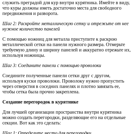
служить преградой для кур внутри курятника. Имейте в виду,
что куры должны иметь достаточно места для свободного
передвижения и разворота.
Шаг 2: Раскройте металлическую сетку и отрежьте от нее
нужное количество панелей
С помощью ножниц для металла приступите к раскрою
металлической сетки на панели нужного размера. Отмерьте
требуемую длину и ширину панелей и аккуратно отрежьте их,
используя ножницы.
Шаг 3: Соедините панели с помощью проволоки
Соедините полученные панели сетки друг с другом,
используя куски проволоки. Проволоку нужно пропустить
через отверстия в соседних панелях и плотно завязать ее,
чтобы сетка была прочно закреплена.
Создание перегородок в курятнике
Для лучшей организации пространства внутри курятника
можно создать перегородки, разделяющие его на отдельные
секции. Вот как это сделать:
Шаг 1: Определите место для перегородки