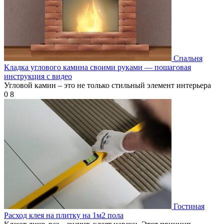
Спальня
Кладка углового камина своими руками — пошаговая
инструкция с видео
Угловой камин – это не только стильный элемент интерьера
0
8
Гостиная
Расход клея на плитку на 1м2 пола