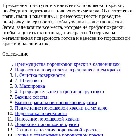
Прежде чем приступать к нанесению порошковой краски,
необходимо подготовить поверхность металла. Очистите ее от
грязи, пыли и ржавчины. При необходимости проведите
шлифовку поверхности, чтобы улучшить адгезию краски.
Затем, запечатайте все места, которые не требуют окраски,
чтобы защитить их от попадания краски. Теперь ваша
металлическая поверхность готова к нанесению порошковой
краски в баллончиках!
Содержание
Преимущества порошковой краски в баллончиках
Подготовка поверхности перед нанесением краски
1. Очистка поверхности
2. Шлифовка
3. Маскировка
4. Предварительное покрытие и грунтовка
Важные советы:
Выбор правильной порошковой краски
Применение порошковой краски на металле
Подготовка поверхности
Нанесение порошковой краски
Обработка порошковой краски
Техники нанесения порошковой краски
Сушка и отверждение порошковой краски