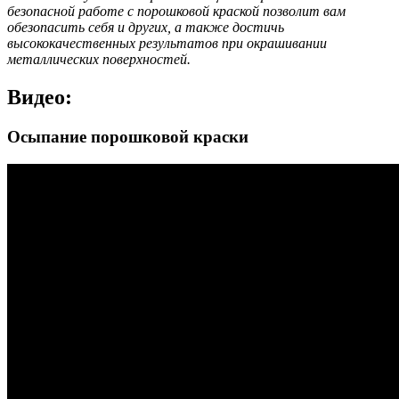
безопасной работе с порошковой краской позволит вам
обезопасить себя и других, а также достичь
высококачественных результатов при окрашивании
металлических поверхностей.
Видео:
Осыпание порошковой краски