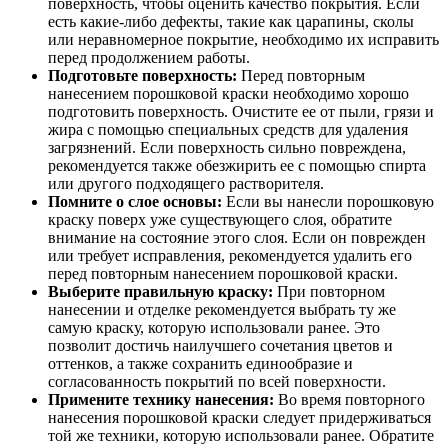
поверхность, чтобы оценить качество покрытия. Если
есть какие-либо дефекты, такие как царапины, сколы
или неравномерное покрытие, необходимо их исправить
перед продолжением работы.
Подготовьте поверхность:
Перед повторным
нанесением порошковой краски необходимо хорошо
подготовить поверхность. Очистите ее от пыли, грязи и
жира с помощью специальных средств для удаления
загрязнений. Если поверхность сильно повреждена,
рекомендуется также обезжирить ее с помощью спирта
или другого подходящего растворителя.
Помните о слое основы:
Если вы нанесли порошковую
краску поверх уже существующего слоя, обратите
внимание на состояние этого слоя. Если он поврежден
или требует исправления, рекомендуется удалить его
перед повторным нанесением порошковой краски.
Выберите правильную краску:
При повторном
нанесении и отделке рекомендуется выбрать ту же
самую краску, которую использовали ранее. Это
позволит достичь наилучшего сочетания цветов и
оттенков, а также сохранить единообразие и
согласованность покрытий по всей поверхности.
Примените технику нанесения:
Во время повторного
нанесения порошковой краски следует придерживаться
той же техники, которую использовали ранее. Обратите