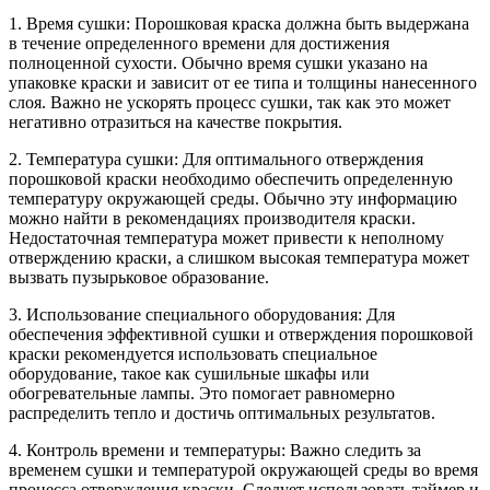
1. Время сушки: Порошковая краска должна быть выдержана
в течение определенного времени для достижения
полноценной сухости. Обычно время сушки указано на
упаковке краски и зависит от ее типа и толщины нанесенного
слоя. Важно не ускорять процесс сушки, так как это может
негативно отразиться на качестве покрытия.
2. Температура сушки: Для оптимального отверждения
порошковой краски необходимо обеспечить определенную
температуру окружающей среды. Обычно эту информацию
можно найти в рекомендациях производителя краски.
Недостаточная температура может привести к неполному
отверждению краски, а слишком высокая температура может
вызвать пузырьковое образование.
3. Использование специального оборудования: Для
обеспечения эффективной сушки и отверждения порошковой
краски рекомендуется использовать специальное
оборудование, такое как сушильные шкафы или
обогревательные лампы. Это помогает равномерно
распределить тепло и достичь оптимальных результатов.
4. Контроль времени и температуры: Важно следить за
временем сушки и температурой окружающей среды во время
процесса отверждения краски. Следует использовать таймер и