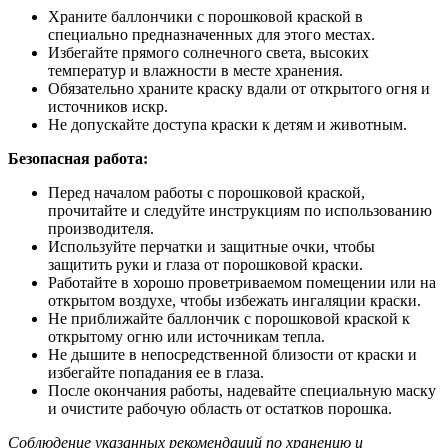
Храните баллончики с порошковой краской в
специально предназначенных для этого местах.
Избегайте прямого солнечного света, высоких
температур и влажности в месте хранения.
Обязательно храните краску вдали от открытого огня и
источников искр.
Не допускайте доступа краски к детям и животным.
Безопасная работа:
Перед началом работы с порошковой краской,
прочитайте и следуйте инструкциям по использованию
производителя.
Используйте перчатки и защитные очки, чтобы
защитить руки и глаза от порошковой краски.
Работайте в хорошо проветриваемом помещении или на
открытом воздухе, чтобы избежать ингаляции краски.
Не приближайте баллончик с порошковой краской к
открытому огню или источникам тепла.
Не дышите в непосредственной близости от краски и
избегайте попадания ее в глаза.
После окончания работы, надевайте специальную маску
и очистите рабочую область от остатков порошка.
Соблюдение указанных рекомендаций по хранению и