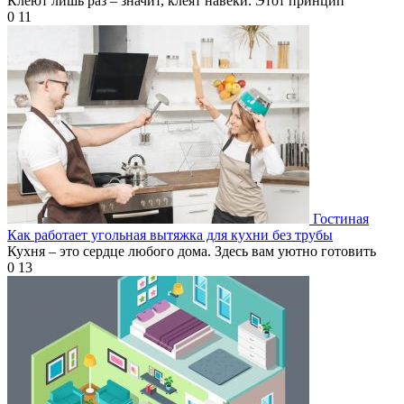
Клеют лишь раз – значит, клеят навеки. Этот принцип
0
11
Гостиная
Как работает угольная вытяжка для кухни без трубы
Кухня – это сердце любого дома. Здесь вам уютно готовить
0
13