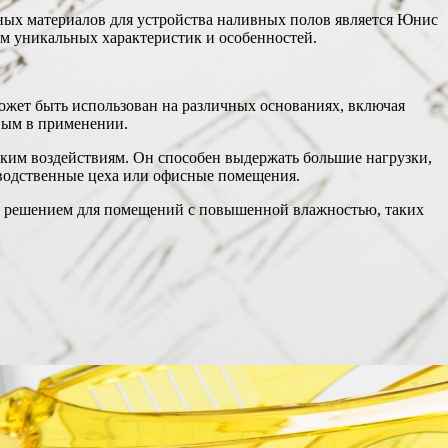
ных материалов для устройства наливных полов является Юнис
дом уникальных характеристик и особенностей.
ожет быть использован на различных основаниях, включая
ным в применении.
ким воздействиям. Он способен выдержать большие нагрузки,
зводственные цеха или офисные помещения.
м решением для помещений с повышенной влажностью, таких