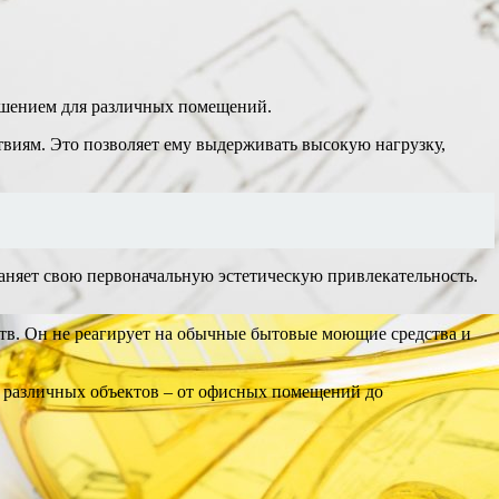
ешением для различных помещений.
твиям. Это позволяет ему выдерживать высокую нагрузку,
аняет свою первоначальную эстетическую привлекательность.
тв. Он не реагирует на обычные бытовые моющие средства и
 различных объектов – от офисных помещений до