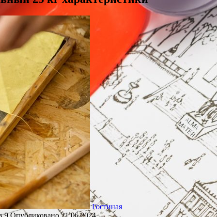
Гостиная
в
9
Опубликовано
21.06.2024