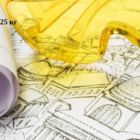
25 кг