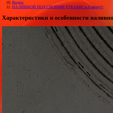
Видео:
НАЛИВНОЙ ПОЛ СВОИМИ РУКАМИ за 8 минут!
Характеристики и особенности наливн