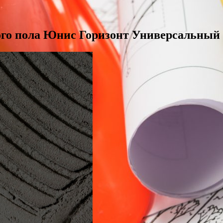
ого пола Юнис Горизонт Универсальный 