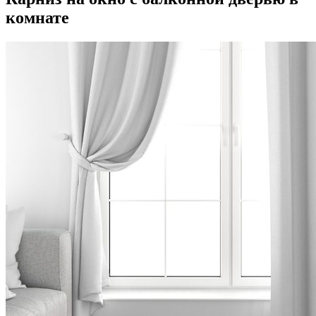
комнате