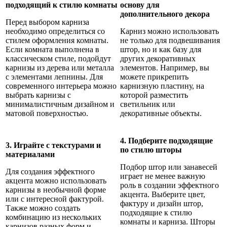
подходящий к стилю комнаты
основу для
дополнительного декора
Перед выбором карниза
необходимо определиться со
Карниз можно использовать
стилем оформления комнаты.
не только для подвешивания
Если комната выполнена в
штор, но и как базу для
классическом стиле, подойдут
других декоративных
карнизы из дерева или металла
элементов. Например, вы
с элементами лепнины. Для
можете прикрепить
современного интерьера можно
карнизную пластину, на
выбрать карнизы с
которой разместить
минималистичным дизайном и
светильник или
матовой поверхностью.
декоративные объекты.
4. Подберите подходящие
3. Играйте с текстурами и
по стилю шторы
материалами
Подбор штор или занавесей
Для создания эффектного
играет не менее важную
акцента можно использовать
роль в создании эффектного
карнизы в необычной форме
акцента. Выберите цвет,
или с интересной фактурой.
фактуру и дизайн штор,
Также можно создать
подходящие к стилю
комбинацию из нескольких
комнаты и карниза. Шторы
карнизов разных форм и