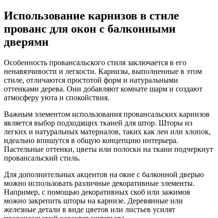
Использование карнизов в стиле
прованс для окон с балконными
дверями
Особенность провансальского стиля заключается в его
ненавязчивости и легкости. Карнизы, выполненные в этом
стиле, отличаются простотой форм и натуральными
оттенками дерева. Они добавляют комнате шарм и создают
атмосферу уюта и спокойствия.
Важным элементом использования провансальских карнизов
является выбор подходящих тканей для штор. Шторы из
легких и натуральных материалов, таких как лен или хлопок,
идеально впишутся в общую концепцию интерьера.
Пастельные оттенки, цветы или полоски на ткани подчеркнут
провансальский стиль.
Для дополнительных акцентов на окне с балконной дверью
можно использовать различные декоративные элементы.
Например, с помощью декоративных скоб или зажимов
можно закрепить шторы на карнизе. Деревянные или
железные детали в виде цветов или листьев усилят