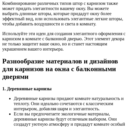
Комбинирование различных типов штор с карнизом также
может придать элегантности вашему окну. Вы можете
выбрать длинные шторы, которые придадут окну более
эффектный вид, или использовать элегантные легкие шторы,
чтобы добавить воздушности и света в комнату.
Используйте эти идеи для создания элегантного оформления с
карнизом в комнате с балконной дверью. Этот элемент декора
не только защитит ваше окно, но и станет настоящим
украшением вашего интерьера.
Разнообразие материалов и дизайнов
для карнизов на окна с балконными
дверями
1. Деревянные карнизы
Деревянные карнизы придают комнате натуральность и
теплоту. Они идеально сочетаются с классическим
интерьером, добавляя шарм и элегантность.
Если вы предпочитаете экологичные материалы,
деревянные карнизы будут отличным выбором. Они
создадут уютную атмосферу и придадут комнате особый