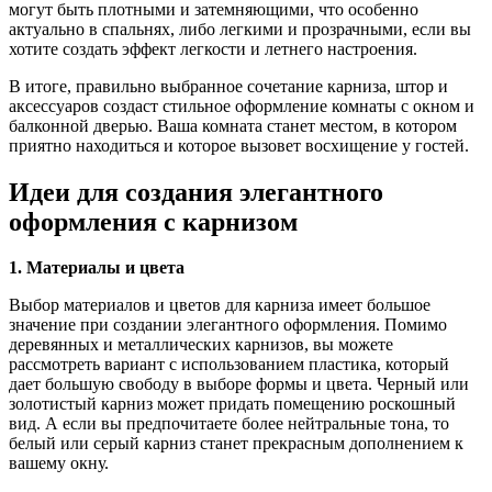
могут быть плотными и затемняющими, что особенно
актуально в спальнях, либо легкими и прозрачными, если вы
хотите создать эффект легкости и летнего настроения.
В итоге, правильно выбранное сочетание карниза, штор и
аксессуаров создаст стильное оформление комнаты с окном и
балконной дверью. Ваша комната станет местом, в котором
приятно находиться и которое вызовет восхищение у гостей.
Идеи для создания элегантного
оформления с карнизом
1. Материалы и цвета
Выбор материалов и цветов для карниза имеет большое
значение при создании элегантного оформления. Помимо
деревянных и металлических карнизов, вы можете
рассмотреть вариант с использованием пластика, который
дает большую свободу в выборе формы и цвета. Черный или
золотистый карниз может придать помещению роскошный
вид. А если вы предпочитаете более нейтральные тона, то
белый или серый карниз станет прекрасным дополнением к
вашему окну.