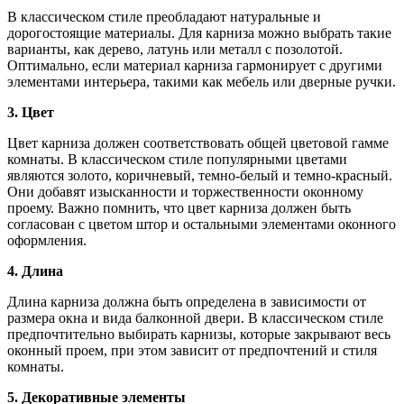
В классическом стиле преобладают натуральные и
дорогостоящие материалы. Для карниза можно выбрать такие
варианты, как дерево, латунь или металл с позолотой.
Оптимально, если материал карниза гармонирует с другими
элементами интерьера, такими как мебель или дверные ручки.
3. Цвет
Цвет карниза должен соответствовать общей цветовой гамме
комнаты. В классическом стиле популярными цветами
являются золото, коричневый, темно-белый и темно-красный.
Они добавят изысканности и торжественности оконному
проему. Важно помнить, что цвет карниза должен быть
согласован с цветом штор и остальными элементами оконного
оформления.
4. Длина
Длина карниза должна быть определена в зависимости от
размера окна и вида балконной двери. В классическом стиле
предпочтительно выбирать карнизы, которые закрывают весь
оконный проем, при этом зависит от предпочтений и стиля
комнаты.
5. Декоративные элементы