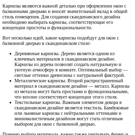
Карнизы являются важной деталью при оформлении окон с
балконными дверьми и вносят значительный вклад в общий
стиль помещения. Для создания скандинавского дизайна
необходимо выбирать карнизы, соответствующие его
концепции простоты и функциональности.
Вот несколько идей, какие карнизы подойдут для окон с
балконной дверью в скандинавском стиле:
Деревянные карнизы. Дерево является одним из
ключевых материалов в скандинавском дизайне.
Карнизы из дерева позволят создать натуральную и
уютную атмосферу в комнате. Оптимальный выбор —
светлые оттенки древесины с натуральной фактурой.
Металлические карнизы. Второй распространенный
материал в скандинавском дизайне — металл. Карнизы
из металла могут быть простыми и функциональными,
что вполне соответствует концепции этого стиля.
Текстильные карнизы. Важным элементом декора в
скандинавском дизайне является текстиль. Бамбуковые
или льняные карнизы с нейтральными оттенками и
минималистичным дизайном могут стать отличным
выбором для окон с балконной дверью.
Помимо выбора материала, важно также учитывать форму и