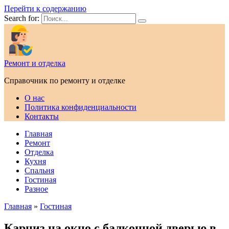
Перейти к содержанию
Search for:
Ремонт и отделка
Справочник по ремонту и отделке
О нас
Политика конфиденциальности
Контакты
Главная
Ремонт
Отделка
Кухня
Спальня
Гостиная
Разное
Главная
»
Гостиная
Карниз на окно с балконной дверью в