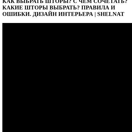
КАК ВЫБРАТЬ ШТОРЫ? С ЧЕМ СОЧЕТАТЬ?
КАКИЕ ШТОРЫ ВЫБРАТЬ? ПРАВИЛА И
ОШИБКИ. ДИЗАЙН ИНТЕРЬЕРА | SHELNAT