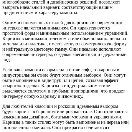
многообразие стилей и дизайнерских решений позволяют
выбрать идеальный вариант, соответствующий вашим
предпочтениям и характеру комнаты.
Одним из популярных стилей для карнизов в современном
интерьере является минимализм. Он характеризуется
простотой форм и минимальным использованием украшений.
Карнизы в минималистическом стиле обычно выполнены из
металла или пластика, имеют четкую геометрическую форму
и нейтральную цветовую гамму. Они идеально дополняют
современные интерьеры, создавая элегантный и сдержанный
вид.
Если ваша комната оформлена в стиле лофт, то карнизы в
индустриальном стиле будут отличным выбором. Они могут
быть выполнены в виде труб или цепей, создавая эффект
«сырого» отделки. Карнизы в индустриальном стиле
выделяются силуэтом и грубыми пропорциями, что придает
интерьеру особую харизму и изюминку.
Для любителей классики и роскоши идеальным выбором
будут карнизы в барочном или рококо стиле. Они отличаются
изысканным дизайном, богатыми узорами и украшениями.
Карнизы в таких стилях могут быть выполнены из дерева или
позолоченного металла. Они прекрасно сочетаются с