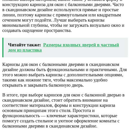
конструкцию карниза для окон с балконными дверями. Часто
в скандинавском дизайне используются прямые и простые
линии, поэтому карнизы с прямоугольным или квадратным
сечением могут подойти. Лучше выбирать карнизы
минимальной глубины, чтобы не загружать визуально окно и
создавать ощущение пространства.
Читайте также:
Размеры входных дверей в частный
дом из пластика
Карнизы для окон с балконными дверями в скандинавском
дизайне должны быть функциональными и практичными. Для
этого можно выбрать карнизы с дополнительными опциями,
такими как нижние тяги, чтобы максимально удобно
открывать и закрывать балконную дверь.
В итоге, при выборе карнизов для окон с балконной дверью в
скандинавском дизайне, стоит обратить внимание на
соответствие материалов, формы и конструкции карниза
основным принципам этого стиля. Простота и
функциональность — ключевые характеристики, которые
помогут создать стильное и уютное оформление комнаты с
балконными дверями в скандинавском дизайне.