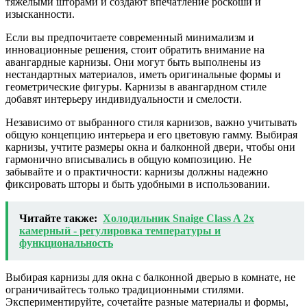
тяжелыми шторами и создают впечатление роскоши и
изысканности.
Если вы предпочитаете современный минимализм и
инновационные решения, стоит обратить внимание на
авангардные карнизы. Они могут быть выполнены из
нестандартных материалов, иметь оригинальные формы и
геометрические фигуры. Карнизы в авангардном стиле
добавят интерьеру индивидуальности и смелости.
Независимо от выбранного стиля карнизов, важно учитывать
общую концепцию интерьера и его цветовую гамму. Выбирая
карнизы, учтите размеры окна и балконной двери, чтобы они
гармонично вписывались в общую композицию. Не
забывайте и о практичности: карнизы должны надежно
фиксировать шторы и быть удобными в использовании.
Читайте также:
Холодильник Snaige Class A 2х
камерный - регулировка температуры и
функциональность
Выбирая карнизы для окна с балконной дверью в комнате, не
ограничивайтесь только традиционными стилями.
Экспериментируйте, сочетайте разные материалы и формы,