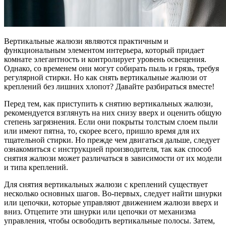
Вертикальные жалюзи являются практичным и
функциональным элементом интерьера, который придает
комнате элегантность и контролирует уровень освещения.
Однако, со временем они могут собирать пыль и грязь, требуя
регулярной стирки. Но как снять вертикальные жалюзи от
креплений без лишних хлопот? Давайте разбираться вместе!
Перед тем, как приступить к снятию вертикальных жалюзи,
рекомендуется взглянуть на них снизу вверх и оценить общую
степень загрязнения. Если они покрыты толстым слоем пыли
или имеют пятна, то, скорее всего, пришло время для их
тщательной стирки. Но прежде чем двигаться дальше, следует
ознакомиться с инструкцией производителя, так как способ
снятия жалюзи может различаться в зависимости от их модели
и типа креплений.
Для снятия вертикальных жалюзи с креплений существует
несколько основных шагов. Во-первых, следует найти шнурки
или цепочки, которые управляют движением жалюзи вверх и
вниз. Отцепите эти шнурки или цепочки от механизма
управления, чтобы освободить вертикальные полосы. Затем,