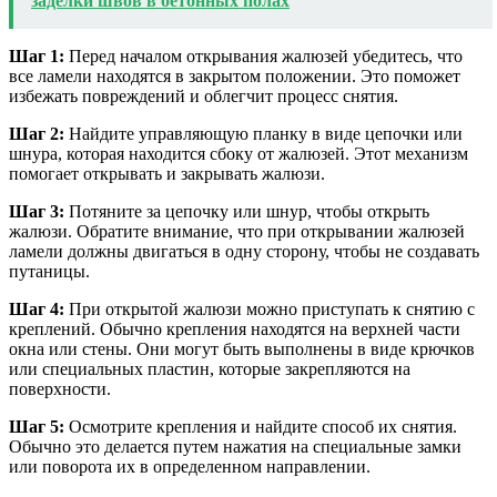
заделки швов в бетонных полах
Шаг 1:
Перед началом открывания жалюзей убедитесь, что
все ламели находятся в закрытом положении. Это поможет
избежать повреждений и облегчит процесс снятия.
Шаг 2:
Найдите управляющую планку в виде цепочки или
шнура, которая находится сбоку от жалюзей. Этот механизм
помогает открывать и закрывать жалюзи.
Шаг 3:
Потяните за цепочку или шнур, чтобы открыть
жалюзи. Обратите внимание, что при открывании жалюзей
ламели должны двигаться в одну сторону, чтобы не создавать
путаницы.
Шаг 4:
При открытой жалюзи можно приступать к снятию с
креплений. Обычно крепления находятся на верхней части
окна или стены. Они могут быть выполнены в виде крючков
или специальных пластин, которые закрепляются на
поверхности.
Шаг 5:
Осмотрите крепления и найдите способ их снятия.
Обычно это делается путем нажатия на специальные замки
или поворота их в определенном направлении.