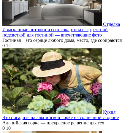
Отделка
Изысканные потолки из гипсокартона с эффектной
подсветкой для гостиной — впечатляющие фото
Гостиная – это сердце любого дома, место, где собираются
0
12
Кухня
Что посадить на альпийской горке на солнечной стороне
Альпийская горка — прекрасное решение для тех
0
10