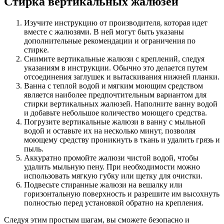
Стирка вертикальных жалюзей
Изучите инструкцию от производителя, которая идет
вместе с жалюзями. В ней могут быть указаны
дополнительные рекомендации и ограничения по
стирке.
Снимите вертикальные жалюзи с креплений, следуя
указаниям в инструкции. Обычно это делается путем
отсоединения заглушек и вытаскивания нижней планки.
Ванна с теплой водой и мягким моющим средством
является наиболее предпочтительным вариантом для
стирки вертикальных жалюзей. Наполните ванну водой
и добавьте небольшое количество моющего средства.
Погрузите вертикальные жалюзи в ванну с мыльной
водой и оставьте их на несколько минут, позволяя
моющему средству проникнуть в ткань и удалить грязь и
пыль.
Аккуратно промойте жалюзи чистой водой, чтобы
удалить мыльную пену. При необходимости можно
использовать мягкую губку или щетку для очистки.
Подвесьте стиранные жалюзи на вешалку или
горизонтальную поверхность и разрешите им высохнуть
полностью перед установкой обратно на крепления.
Следуя этим простым шагам, вы сможете безопасно и