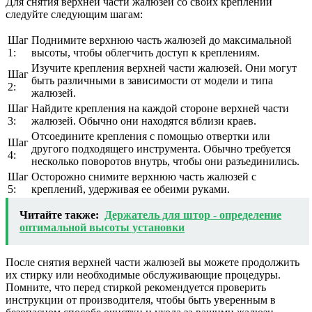
Для снятия верхней части жалюзей со своих креплений
следуйте следующим шагам:
Шаг
Поднимите верхнюю часть жалюзей до максимальной
1:
высоты, чтобы облегчить доступ к креплениям.
Изучите крепления верхней части жалюзей. Они могут
Шаг
быть различными в зависимости от модели и типа
2:
жалюзей.
Шаг
Найдите крепления на каждой стороне верхней части
3:
жалюзей. Обычно они находятся вблизи краев.
Отсоедините крепления с помощью отвертки или
Шаг
другого подходящего инструмента. Обычно требуется
4:
несколько поворотов внутрь, чтобы они разъединились.
Шаг
Осторожно снимите верхнюю часть жалюзей с
5:
креплений, удерживая ее обеими руками.
Читайте также:
Держатель для штор - определение
оптимальной высоты установки
После снятия верхней части жалюзей вы можете продолжить
их стирку или необходимые обслуживающие процедуры.
Помните, что перед стиркой рекомендуется проверить
инструкции от производителя, чтобы быть уверенным в