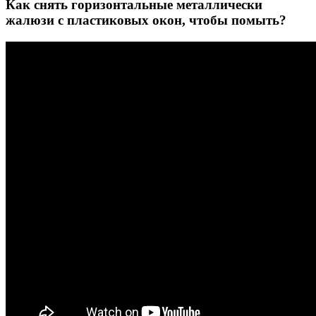
Как снять горизонтальные металлически
жалюзи с пластиковых окон, чтобы помыть?