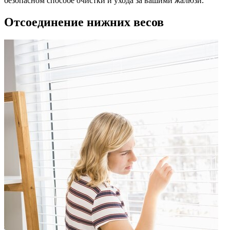
безопасном способе очистки и ухода за вашими жалюзи.
Отсоединение нижних весов