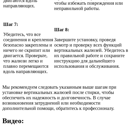
двигаются вдоль
чтобы избежать повреждения или
направляющих.
неправильной работы.
Шаг 7:
Шаг 8:
Убедитесь, что все
соединения и крепления
Завершите установку, проведя
безопасно закреплены и
осмотр и проверку всех функций
ничего не скрипит или
вертикальных жалюзей. Убедитесь в
двигается. Проверьте,
их правильной работе и сохраните
что жалюзи легко и
инструкцию для дальнейшего
плавно перемещаются
использования и обслуживания.
вдоль направляющих.
Мы рекомендуем следовать указанным выше шагам при
установке вертикальных жалюзей после стирки, чтобы
обеспечить их надежность и долговечность. В случае
возникновения затруднений или необходимости
дополнительной помощи, обратитесь к профессионалу.
Видео: