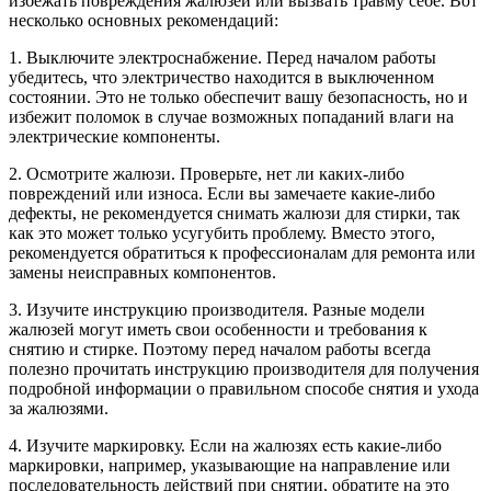
избежать повреждения жалюзей или вызвать травму себе. Вот
несколько основных рекомендаций:
1. Выключите электроснабжение. Перед началом работы
убедитесь, что электричество находится в выключенном
состоянии. Это не только обеспечит вашу безопасность, но и
избежит поломок в случае возможных попаданий влаги на
электрические компоненты.
2. Осмотрите жалюзи. Проверьте, нет ли каких-либо
повреждений или износа. Если вы замечаете какие-либо
дефекты, не рекомендуется снимать жалюзи для стирки, так
как это может только усугубить проблему. Вместо этого,
рекомендуется обратиться к профессионалам для ремонта или
замены неисправных компонентов.
3. Изучите инструкцию производителя. Разные модели
жалюзей могут иметь свои особенности и требования к
снятию и стирке. Поэтому перед началом работы всегда
полезно прочитать инструкцию производителя для получения
подробной информации о правильном способе снятия и ухода
за жалюзями.
4. Изучите маркировку. Если на жалюзях есть какие-либо
маркировки, например, указывающие на направление или
последовательность действий при снятии, обратите на это