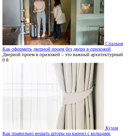
Спальня
Как оформить дверной проем без двери в прихожей
Дверной проем в прихожей – это важный архитектурный
0
8
Кухня
Как правильно вешать шторы на карниз с кольцами