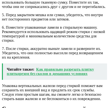
использовать большую тканевую сумку. Поместите их так,
чтобы они не соприкасались друг с другом и не перегибались.
5. Перед закрытием мешка или сумки, убедитесь, что внутри
нет посторонних предметов или затеков.
6. Поместите упакованные ламели в стиральную машину.
Рекомендуется использовать щадящий режим стирки с низкой
температурой и минимальным количеством средства для
стирки.
7. После стирки, аккуратно выньте ламели и разверните их.
Убедитесь, что они полностью высохли перед возвращением
их на крепления.
Читайте также:
Как правильно разрезать плитку
плиткорезом без сколов в домашних условиях
Упаковка вертикальных жалюзи перед стиркой поможет вам
сохранить их внешний вид и продлить их срок службы.
Следуя этим простым шагам, вы сможете легко и безопасно
стирать ваши жалюзи и не беспокоиться о их повреждении.