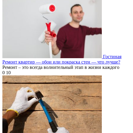
Гостиная
Ремонт квартир — обои или покраска стен — что лучше?
Ремонт – это всегда волнительный этап в жизни каждого
0
10