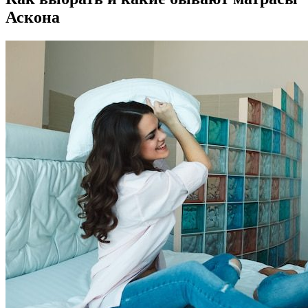
Аскона