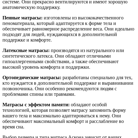
системе. Они прекрасно вентилируются и имеют хорошую
анатомическую поддержку.
Пенные матрасы:
изготовлены из высококачественного
пеноматериала, который адаптируется к форме тела и
обеспечивает равномерное распределение веса. Они идеально
подходят для людей, нуждающихся в дополнительной
поддержке и комфорте.
Латексные матрасы:
производятся из натурального или
синтетического латекса. Они обладают отличными
гипоаллергенными свойствами, а также обеспечивают
высокий уровень комфорта и поддержки.
Ортопедические матрасы:
разработаны специально для тех,
кто нуждается в дополнительной поддержке и выравнивании
позвоночника. Они особенно рекомендуются людям с
проблемами спины или травмами.
Матрасы с эффектом памяти:
обладают особой
технологией, которая позволяет матрасу запомнить форму
вашего тела и максимально адаптироваться к нему. Они
обеспечивают максимальный комфорт и расслабление во
время сна.
Выбор размера и типа матраса Аскона зависит от ваших