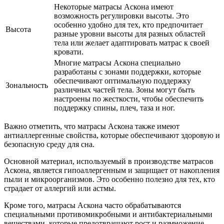
Некоторые матрасы Аскона имеют
возможность регулировки высоты. Это
особенно удобно для тех, кто предпочитает
Высота
разные уровни высоты для разных областей
тела или желает адаптировать матрас к своей
кровати.
Многие матрасы Аскона специально
разработаны с зонами поддержки, которые
обеспечивают оптимальную поддержку
Зональность
различных частей тела. Зоны могут быть
настроены по жесткости, чтобы обеспечить
поддержку спины, плеч, таза и ног.
Важно отметить, что матрасы Аскона также имеют
антиаллергенные свойства, которые обеспечивают здоровую и
безопасную среду для сна.
Основной материал, используемый в производстве матрасов
Аскона, является гипоаллергенным и защищает от накопления
пыли и микроорганизмов. Это особенно полезно для тех, кто
страдает от аллергий или астмы.
Кроме того, матрасы Аскона часто обрабатываются
специальными противомикробными и антибактериальными
веществами, которые предотвращают рост и размножение