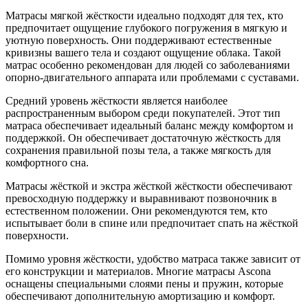
Матрасы мягкой жёсткости идеально подходят для тех, кто
предпочитает ощущение глубокого погружения в мягкую и
уютную поверхность. Они поддерживают естественные
кривизны вашего тела и создают ощущение облака. Такой
матрас особенно рекомендован для людей со заболеваниями
опорно-двигательного аппарата или проблемами с суставами.
Средний уровень жёсткости является наиболее
распространенным выбором среди покупателей. Этот тип
матраса обеспечивает идеальный баланс между комфортом и
поддержкой. Он обеспечивает достаточную жёсткость для
сохранения правильной позы тела, а также мягкость для
комфортного сна.
Матрасы жёсткой и экстра жёсткой жёсткости обеспечивают
превосходную поддержку и выравнивают позвоночник в
естественном положении. Они рекомендуются тем, кто
испытывает боли в спине или предпочитает спать на жёсткой
поверхности.
Помимо уровня жёсткости, удобство матраса также зависит от
его конструкции и материалов. Многие матрасы Ascona
оснащены специальными слоями пены и пружин, которые
обеспечивают дополнительную амортизацию и комфорт.