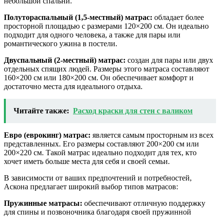
небольшой спальни.
Полутораспальный (1,5-местный) матрас:
обладает более
просторной площадью с размерами 120×200 см. Он идеально
подходит для одного человека, а также для пары или
романтического ужина в постели.
Двуспальный (2-местный) матрас:
создан для пары или двух
отдельных спящих людей. Размеры этого матраса составляют
160×200 см или 180×200 см. Он обеспечивает комфорт и
достаточно места для идеального отдыха.
Читайте также:
Расход краски для стен с валиком
Евро (еврокинг) матрас:
является самым просторным из всех
представленных. Его размеры составляют 200×200 см или
200×220 см. Такой матрас идеально подходит для тех, кто
хочет иметь больше места для себя и своей семьи.
В зависимости от ваших предпочтений и потребностей,
Аскона предлагает широкий выбор типов матрасов:
Пружинные матрасы:
обеспечивают отличную поддержку
для спины и позвоночника благодаря своей пружинной