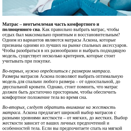
Матрас – неотъемлемая часть комфортного и
полноценного сна
. Как правильно выбрать матрас, чтобы
отдых был максимально приятным и восстановительным?
Одним из вариантов являются матрасы Аскона, которые
признаны одними из лучших на рынке спальных аксессуаров.
Чтобы разобраться в их разнообразии и выбрать подходящую
модель, существует несколько критериев, которые стоит
учитывать при покупке.
Во-первых, нужно определиться с размером матраса
.
Размеры матрасов Аскона позволяют выбрать оптимальную
модель для спальни любого размера – от односпальной, до
двуспальной кровати. Однако, стоит помнить, что матрас
должен быть достаточно просторным, чтобы обеспечить
комфортное положение тела во время сна.
Во-вторых, следует обратить внимание на жесткость
матраса
. Аскона предлагает широкий выбор матрасов с
разными уровнями жесткости – от мягких, до жестких. Выбор
жесткости зависит от ваших личных предпочтений и
особенностей тела. Если вы предпочитаете спать на мягкой