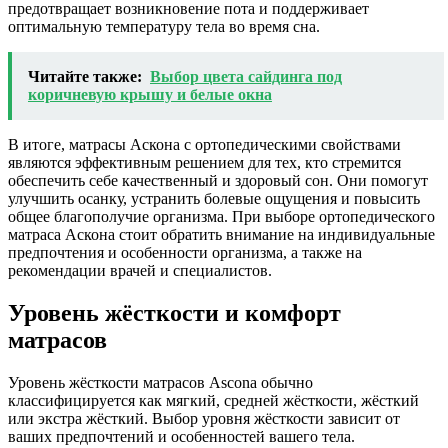
предотвращает возникновение пота и поддерживает
оптимальную температуру тела во время сна.
Читайте также:
Выбор цвета сайдинга под
коричневую крышу и белые окна
В итоге, матрасы Аскона с ортопедическими свойствами
являются эффективным решением для тех, кто стремится
обеспечить себе качественный и здоровый сон. Они помогут
улучшить осанку, устранить болевые ощущения и повысить
общее благополучие организма. При выборе ортопедического
матраса Аскона стоит обратить внимание на индивидуальные
предпочтения и особенности организма, а также на
рекомендации врачей и специалистов.
Уровень жёсткости и комфорт
матрасов
Уровень жёсткости матрасов Ascona обычно
классифицируется как мягкий, средней жёсткости, жёсткий
или экстра жёсткий. Выбор уровня жёсткости зависит от
ваших предпочтений и особенностей вашего тела.