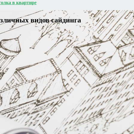
толка в квартире
азличных видов сайдинга