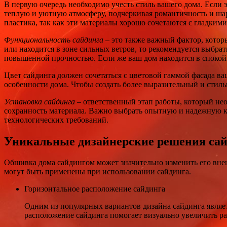
В первую очередь необходимо учесть стиль вашего дома. Если 
теплую и уютную атмосферу, подчеркивая романтичность и ша
пластика, так как эти материалы хорошо сочетаются с гладки
Функциональность сайдинга
– это также важный фактор, котор
или находится в зоне сильных ветров, то рекомендуется выбра
повышенной прочностью. Если же ваш дом находится в спокойно
Цвет сайдинга должен сочетаться с цветовой гаммой фасада в
особенности дома. Чтобы создать более выразительный и стильн
Установка сайдинга
– ответственный этап работы, который не
сохранность материала. Важно выбрать опытную и надежную к
технологических требований.
Уникальные дизайнерские решения са
Обшивка дома сайдингом может значительно изменить его внеш
могут быть применены при использовании сайдинга.
Горизонтальное расположение сайдинга
Одним из популярных вариантов дизайна сайдинга являет
расположение сайдинга помогает визуально увеличить ра