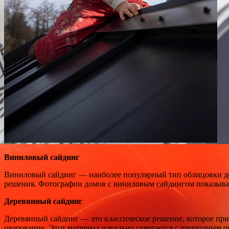
Виниловый сайдинг
Виниловый сайдинг — наиболее популярный тип облицовки домо
решения. Фотографии домов с виниловым сайдингом показываю
Деревянный сайдинг
Деревянный сайдинг — это классическое решение, которое пр
очарование. Этот материал идеально сочетается с природным 