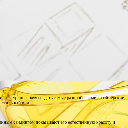
 фактур, позволяя создать самые разнообразные дизайнерские
 стильный вид.
янным сайдингом показывают его естественную красоту и