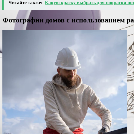
Читайте также:
Какую краску выбрать для покраски по
Фотографии домов с использованием р