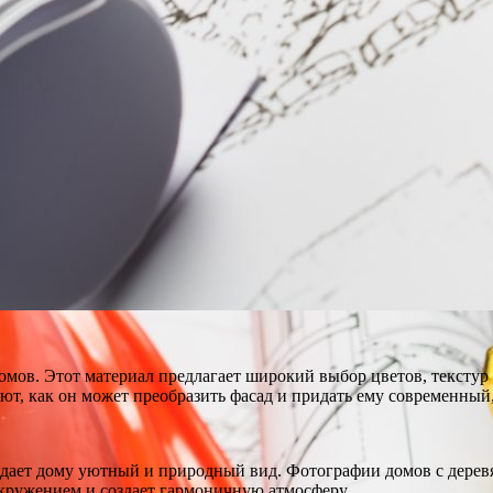
в. Этот материал предлагает широкий выбор цветов, текстур и
т, как он может преобразить фасад и придать ему современный,
идает дому уютный и природный вид. Фотографии домов с дерев
окружением и создает гармоничную атмосферу.