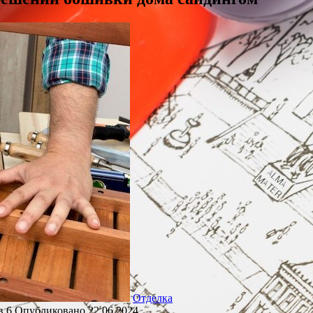
Отделка
в
6
Опубликовано
22.06.2024