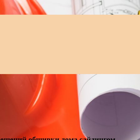
решений обшивки дома сайдингом