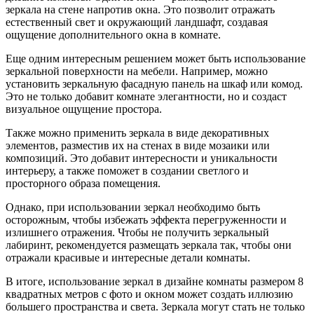
зеркала на стене напротив окна. Это позволит отражать
естественный свет и окружающий ландшафт, создавая
ощущение дополнительного окна в комнате.
Еще одним интересным решением может быть использование
зеркальной поверхности на мебели. Например, можно
установить зеркальную фасадную панель на шкаф или комод.
Это не только добавит комнате элегантности, но и создаст
визуальное ощущение простора.
Также можно применить зеркала в виде декоративных
элементов, разместив их на стенах в виде мозаики или
композиций. Это добавит интересности и уникальности
интерьеру, а также поможет в создании светлого и
просторного образа помещения.
Однако, при использовании зеркал необходимо быть
осторожным, чтобы избежать эффекта перегруженности и
излишнего отражения. Чтобы не получить зеркальный
лабиринт, рекомендуется размещать зеркала так, чтобы они
отражали красивые и интересные детали комнаты.
В итоге, использование зеркал в дизайне комнаты размером 8
квадратных метров с фото и окном может создать иллюзию
большего пространства и света. Зеркала могут стать не только