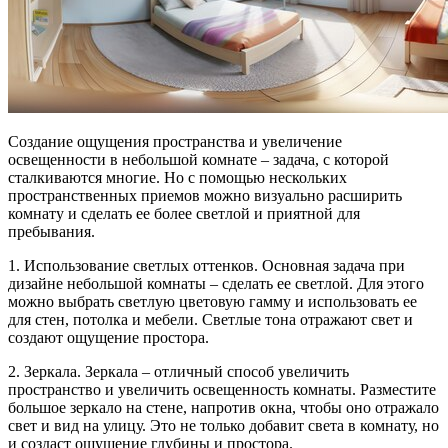
Создание ощущения пространства и увеличение
освещенности в небольшой комнате – задача, с которой
сталкиваются многие. Но с помощью нескольких
пространственных приемов можно визуально расширить
комнату и сделать ее более светлой и приятной для
пребывания.
1. Использование светлых оттенков. Основная задача при
дизайне небольшой комнаты – сделать ее светлой. Для этого
можно выбрать светлую цветовую гамму и использовать ее
для стен, потолка и мебели. Светлые тона отражают свет и
создают ощущение простора.
2. Зеркала. Зеркала – отличный способ увеличить
пространство и увеличить освещенность комнаты. Разместите
большое зеркало на стене, напротив окна, чтобы оно отражало
свет и вид на улицу. Это не только добавит света в комнату, но
и создаст ощущение глубины и простора.