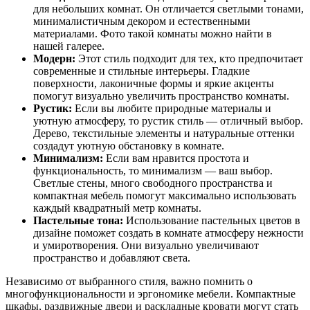
для небольших комнат. Он отличается светлыми тонами,
минималистичным декором и естественными
материалами. Фото такой комнаты можно найти в
нашей галерее.
Модерн:
Этот стиль подходит для тех, кто предпочитает
современные и стильные интерьеры. Гладкие
поверхности, лаконичные формы и яркие акценты
помогут визуально увеличить пространство комнаты.
Рустик:
Если вы любите природные материалы и
уютную атмосферу, то рустик стиль — отличный выбор.
Дерево, текстильные элементы и натуральные оттенки
создадут уютную обстановку в комнате.
Минимализм:
Если вам нравится простота и
функциональность, то минимализм — ваш выбор.
Светлые стены, много свободного пространства и
компактная мебель помогут максимально использовать
каждый квадратный метр комнаты.
Пастельные тона:
Использование пастельных цветов в
дизайне поможет создать в комнате атмосферу нежности
и умиротворения. Они визуально увеличивают
пространство и добавляют света.
Независимо от выбранного стиля, важно помнить о
многофункциональности и эргономике мебели. Компактные
шкафы, раздвижные двери и раскладные кровати могут стать