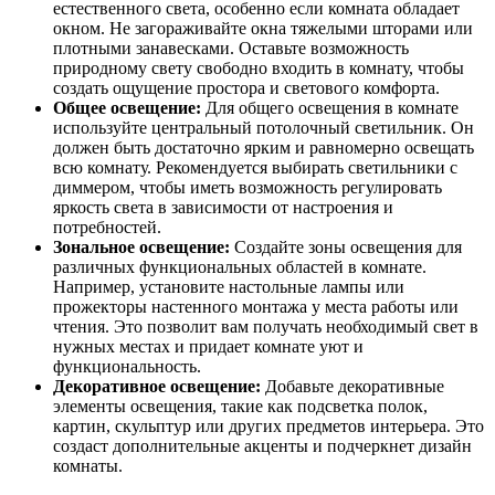
естественного света, особенно если комната обладает
окном. Не загораживайте окна тяжелыми шторами или
плотными занавесками. Оставьте возможность
природному свету свободно входить в комнату, чтобы
создать ощущение простора и светового комфорта.
Общее освещение:
Для общего освещения в комнате
используйте центральный потолочный светильник. Он
должен быть достаточно ярким и равномерно освещать
всю комнату. Рекомендуется выбирать светильники с
диммером, чтобы иметь возможность регулировать
яркость света в зависимости от настроения и
потребностей.
Зональное освещение:
Создайте зоны освещения для
различных функциональных областей в комнате.
Например, установите настольные лампы или
прожекторы настенного монтажа у места работы или
чтения. Это позволит вам получать необходимый свет в
нужных местах и придает комнате уют и
функциональность.
Декоративное освещение:
Добавьте декоративные
элементы освещения, такие как подсветка полок,
картин, скульптур или других предметов интерьера. Это
создаст дополнительные акценты и подчеркнет дизайн
комнаты.