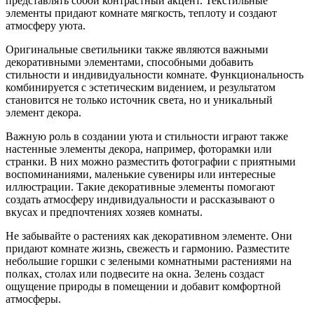
представлять собой контрастный акцент. Текстильные
элементы придают комнате мягкость, теплоту и создают
атмосферу уюта.
Оригинальные светильники также являются важными
декоративными элементами, способными добавить
стильности и индивидуальности комнате. Функциональность
комбинируется с эстетическим видением, и результатом
становится не только источник света, но и уникальный
элемент декора.
Важную роль в создании уюта и стильности играют также
настенные элементы декора, например, фоторамки или
странки. В них можно разместить фотографии с приятными
воспоминаниями, маленькие сувениры или интересные
иллюстрации. Такие декоративные элементы помогают
создать атмосферу индивидуальности и рассказывают о
вкусах и предпочтениях хозяев комнаты.
Не забывайте о растениях как декоративном элементе. Они
придают комнате жизнь, свежесть и гармонию. Разместите
небольшие горшки с зелеными комнатными растениями на
полках, столах или подвесите на окна. Зелень создаст
ощущение природы в помещении и добавит комфортной
атмосферы.