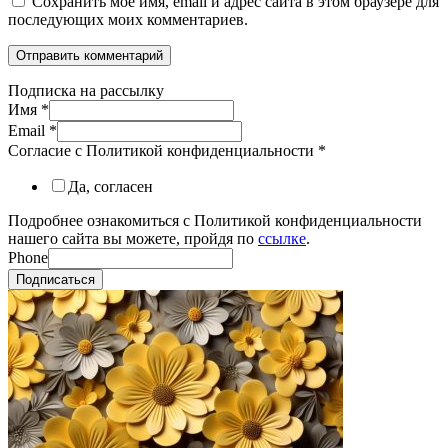
Сохранить моё имя, email и адрес сайта в этом браузере для
последующих моих комментариев.
Подписка на рассылку
Имя
*
Email
*
Согласие с Политикой конфиденциальности
*
Да, согласен
Подробнее ознакомиться с Политикой конфиденциальности
нашего сайта вы можете, пройдя по
ссылке
.
Phone
Подписаться