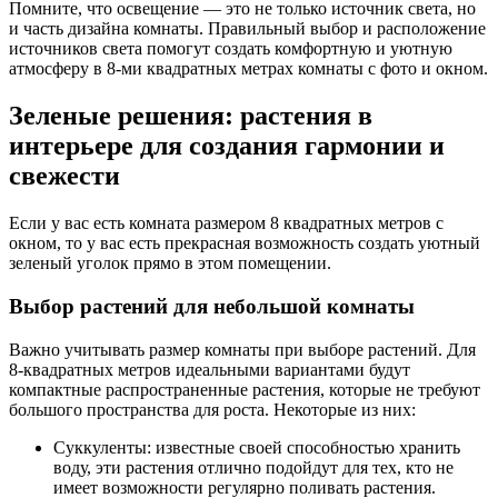
Помните, что освещение — это не только источник света, но
и часть дизайна комнаты. Правильный выбор и расположение
источников света помогут создать комфортную и уютную
атмосферу в 8-ми квадратных метрах комнаты с фото и окном.
Зеленые решения: растения в
интерьере для создания гармонии и
свежести
Если у вас есть комната размером 8 квадратных метров с
окном, то у вас есть прекрасная возможность создать уютный
зеленый уголок прямо в этом помещении.
Выбор растений для небольшой комнаты
Важно учитывать размер комнаты при выборе растений. Для
8-квадратных метров идеальными вариантами будут
компактные распространенные растения, которые не требуют
большого пространства для роста. Некоторые из них:
Суккуленты: известные своей способностью хранить
воду, эти растения отлично подойдут для тех, кто не
имеет возможности регулярно поливать растения.