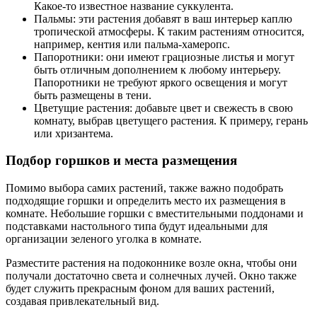
Какое-то известное название суккулента.
Пальмы: эти растения добавят в ваш интерьер каплю
тропической атмосферы. К таким растениям относится,
например, кентия или пальма-хамеропс.
Папоротники: они имеют грациозные листья и могут
быть отличным дополнением к любому интерьеру.
Папоротники не требуют яркого освещения и могут
быть размещены в тени.
Цветущие растения: добавьте цвет и свежесть в свою
комнату, выбрав цветущего растения. К примеру, герань
или хризантема.
Подбор горшков и места размещения
Помимо выбора самих растений, также важно подобрать
подходящие горшки и определить место их размещения в
комнате. Небольшие горшки с вместительными поддонами и
подставками настольного типа будут идеальными для
организации зеленого уголка в комнате.
Разместите растения на подоконнике возле окна, чтобы они
получали достаточно света и солнечных лучей. Окно также
будет служить прекрасным фоном для ваших растений,
создавая привлекательный вид.