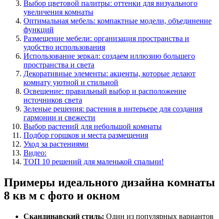
Выбор цветовой палитры: оттенки для визуального
увеличения комнаты
Оптимальная мебель: компактные модели, объединение
функций
Размещение мебели: организация пространства и
удобство использования
Использование зеркал: создаем иллюзию большего
пространства и света
Декоративные элементы: акценты, которые делают
комнату уютной и стильной
Освещение: правильный выбор и расположение
источников света
Зеленые решения: растения в интерьере для создания
гармонии и свежести
Выбор растений для небольшой комнаты
Подбор горшков и места размещения
Уход за растениями
Видео:
ТОП 10 решений для маленькой спальни!
Примеры идеального дизайна комнаты
8 кв м с фото и окном
Скандинавский стиль:
Один из популярных вариантов