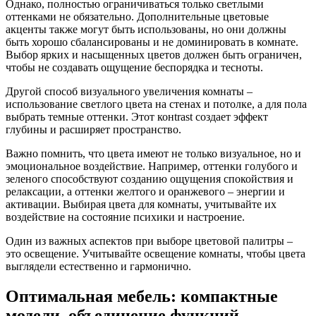
Однако, полностью ограничиваться только светлыми
оттенками не обязательно. Дополнительные цветовые
акценты также могут быть использованы, но они должны
быть хорошо сбалансированы и не доминировать в комнате.
Выбор ярких и насыщенных цветов должен быть ограничен,
чтобы не создавать ощущение беспорядка и тесноты.
Другой способ визуального увеличения комнаты –
использование светлого цвета на стенах и потолке, а для пола
выбрать темные оттенки. Этот конtrast создает эффект
глубины и расширяет пространство.
Важно помнить, что цвета имеют не только визуальное, но и
эмоциональное воздействие. Например, оттенки голубого и
зеленого способствуют созданию ощущения спокойствия и
релаксации, а оттенки желтого и оранжевого – энергии и
активации. Выбирая цвета для комнаты, учитывайте их
воздействие на состояние психики и настроение.
Один из важных аспектов при выборе цветовой палитры –
это освещение. Учитывайте освещение комнаты, чтобы цвета
выглядели естественно и гармонично.
Оптимальная мебель: компактные
модели, объединение функций