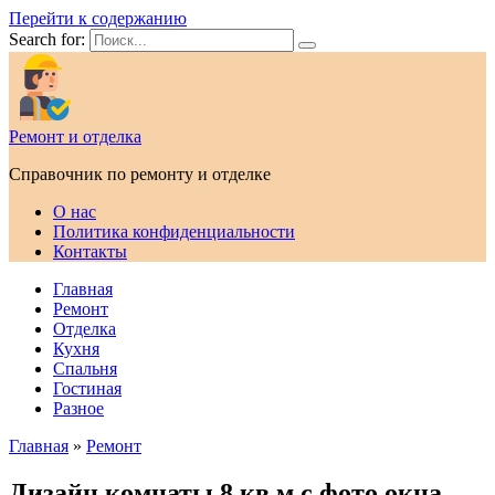
Перейти к содержанию
Search for:
Ремонт и отделка
Справочник по ремонту и отделке
О нас
Политика конфиденциальности
Контакты
Главная
Ремонт
Отделка
Кухня
Спальня
Гостиная
Разное
Главная
»
Ремонт
Дизайн комнаты 8 кв м с фото окна