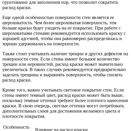
грунтование для заполнения пор, что позволит сократить
расход краски.
Еще одной особенностью поверхности стен является ее
шероховатость. Чем более шероховатая поверхность, тем
больше краски будет уходить на ее покрытие. При работе с
шероховатыми стенами рекомендуется использовать краску с
хорошей адгезией, чтобы она равномерно распределялась и
хорошо удерживалась на поверхности.
Также стоит учитывать наличие трещин и других дефектов на
поверхности стен. Если стены имеют большое количество
трещин или неровностей, расход краски может значительно
увеличиться. В таких случаях рекомендуется предварительно
заделать трещины и выравнять поверхность, чтобы снизить
расход краски.
Кроме того, важно учитывать световое покрытие стен. Если
стены имеют темный цвет, расход краски может быть выше,
поскольку темные оттенки требуют более плотного нанесения
краски. В свою очередь, светлые оттенки могут потребовать
дополнительных слоев для достижения желаемого цвета и
плотности покрытия.
Особенность
Влияние на расход краски