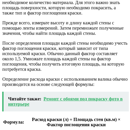
необходимое количество материала. Для этого важно знать
площадь поверхности, которую необходимо покрасить, а
также тип и фактор поглощения краски.
Прежде всего, измерьте высоту и длину каждой стены с
помощью ленты измерений. Затем перемножьте полученные
значения, чтобы найти площадь каждой стены.
После определения площади каждой стены необходимо учесть
фактор поглощения краски, который зависит от типа
используемой краски. Обычно данный фактор составляет
около 1,5. Умножьте площадь каждой стены на фактор
поглощения, чтобы получить итоговую площадь, на которую
потребуется краска.
Определение расхода краски с использованием валика обычно
производится на основе следующей формулы:
Читайте также:
Ремонт с обоями под покраску фото в
интерьере
Расход краски (л) = Площадь стен (кв.м) ×
Формула:
Фактор поглощения краски