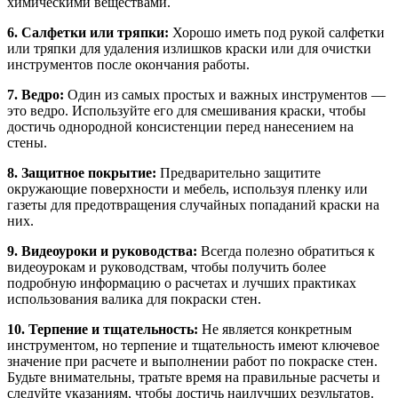
химическими веществами.
6. Салфетки или тряпки:
Хорошо иметь под рукой салфетки
или тряпки для удаления излишков краски или для очистки
инструментов после окончания работы.
7. Ведро:
Один из самых простых и важных инструментов —
это ведро. Используйте его для смешивания краски, чтобы
достичь однородной консистенции перед нанесением на
стены.
8. Защитное покрытие:
Предварительно защитите
окружающие поверхности и мебель, используя пленку или
газеты для предотвращения случайных попаданий краски на
них.
9. Видеоуроки и руководства:
Всегда полезно обратиться к
видеоурокам и руководствам, чтобы получить более
подробную информацию о расчетах и лучших практиках
использования валика для покраски стен.
10. Терпение и тщательность:
Не является конкретным
инструментом, но терпение и тщательность имеют ключевое
значение при расчете и выполнении работ по покраске стен.
Будьте внимательны, тратьте время на правильные расчеты и
следуйте указаниям, чтобы достичь наилучших результатов.