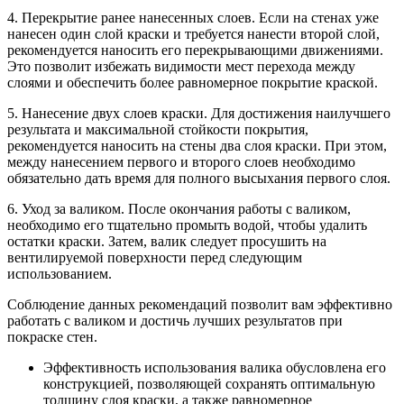
4. Перекрытие ранее нанесенных слоев. Если на стенах уже
нанесен один слой краски и требуется нанести второй слой,
рекомендуется наносить его перекрывающими движениями.
Это позволит избежать видимости мест перехода между
слоями и обеспечить более равномерное покрытие краской.
5. Нанесение двух слоев краски. Для достижения наилучшего
результата и максимальной стойкости покрытия,
рекомендуется наносить на стены два слоя краски. При этом,
между нанесением первого и второго слоев необходимо
обязательно дать время для полного высыхания первого слоя.
6. Уход за валиком. После окончания работы с валиком,
необходимо его тщательно промыть водой, чтобы удалить
остатки краски. Затем, валик следует просушить на
вентилируемой поверхности перед следующим
использованием.
Соблюдение данных рекомендаций позволит вам эффективно
работать с валиком и достичь лучших результатов при
покраске стен.
Эффективность использования валика обусловлена его
конструкцией, позволяющей сохранять оптимальную
толщину слоя краски, а также равномерное