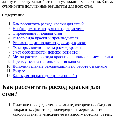
длину и высоту каждой стены и умножив их значения. Затем,
суммируйте полученные результаты для всех стен.
Содержание
Как рассчитать расход краски для стен?
Необходимые инструменты для расчета
Определение площади стен
Выбор вида краски и производителя
Рекомендации по расчету расхода краски
Факторы, влияющие на расход краски
Учет особенностей поверхности стен
Метод расчета расхода краски с использованием валика
Преимущества использования валика
Дополнительные рекомендации по работе с валиком
Видео:
Калькулятор расхода краски онлайн
Как рассчитать расход краски для
стен?
Измерьте площадь стен в комнате, которую необходимо
покрасить. Для этого, поочередно измерьте длину
каждой стены и умножьте ее на высоту потолка. Затем,