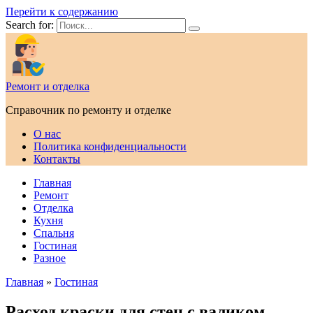
Перейти к содержанию
Search for:
Ремонт и отделка
Справочник по ремонту и отделке
О нас
Политика конфиденциальности
Контакты
Главная
Ремонт
Отделка
Кухня
Спальня
Гостиная
Разное
Главная
»
Гостиная
Расход краски для стен с валиком