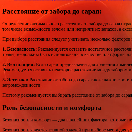
Расстояние от забора до сарая:
Определение оптимального расстояния от забора до сарая игра
том числе возможности взлома или неприятных запахов, а exс
При выборе расстояния следует учитывать несколько факторов:
1. Безопасность:
Рекомендуется оставить достаточное расстоян
травы, не должны быть использованы в качестве платформы для
2. Вентиляция:
Если сарай предназначен для хранения химичес
Рекомендуется оставить некоторое расстояние между забором и
3. Эстетика:
Расстояние от забора до сарая также важно с эст
загроможденности.
Поэтому рекомендуется выбирать расстояние от забора до сарая 
Роль безопасности и комфорта
Безопасность и комфорт — два важнейших фактора, которые не
Безопасность является главной задачей при выборе места для у