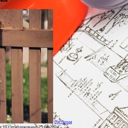
Гостиная
в
10
Опубликовано
23.06.2024