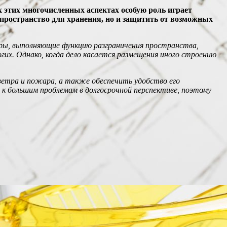
х этих многочисленных аспектах особую роль играет
 пространство для хранения, но и защитить от возможных
оры, выполняющие функцию разграничения пространства,
их. Однако, когда дело касается размещения иного строению
ветра и пожара, а также обеспечить удобство его
и к большим проблемам в долгосрочной перспективе, поэтому