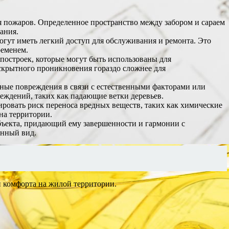
 пожаров. Определенное пространство между забором и сараем
ания.
огут иметь легкий доступ для обслуживания и ремонта. Это
ременем.
построек, которые могут быть использованы для
 скрытного проникновения гораздо сложнее для
жные повреждения в связи с естественными факторами или
еждений, таких как падающие ветки деревьев.
ровать риск переноса вредных веществ, таких как химические
на территории.
бъекта, придающий ему завершенности и гармонии с
енный вид.
и комфорта на жилой территории.