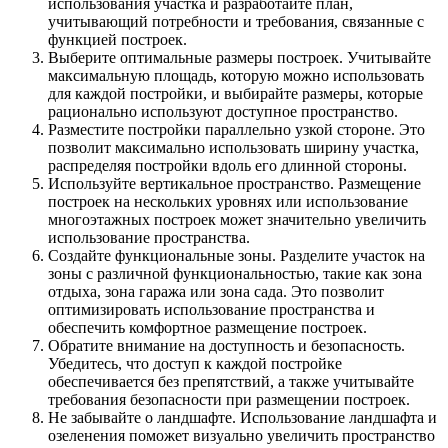
использования участка и разработайте план,
учитывающий потребности и требования, связанные с
функцией построек.
Выберите оптимальные размеры построек. Учитывайте
максимальную площадь, которую можно использовать
для каждой постройки, и выбирайте размеры, которые
рационально используют доступное пространство.
Разместите постройки параллельно узкой стороне. Это
позволит максимально использовать ширину участка,
распределяя постройки вдоль его длинной стороны.
Используйте вертикальное пространство. Размещение
построек на нескольких уровнях или использование
многоэтажных построек может значительно увеличить
использование пространства.
Создайте функциональные зоны. Разделите участок на
зоны с различной функциональностью, такие как зона
отдыха, зона гаража или зона сада. Это позволит
оптимизировать использование пространства и
обеспечить комфортное размещение построек.
Обратите внимание на доступность и безопасность.
Убедитесь, что доступ к каждой постройке
обеспечивается без препятствий, а также учитывайте
требования безопасности при размещении построек.
Не забывайте о ландшафте. Использование ландшафта и
озеленения поможет визуально увеличить пространство