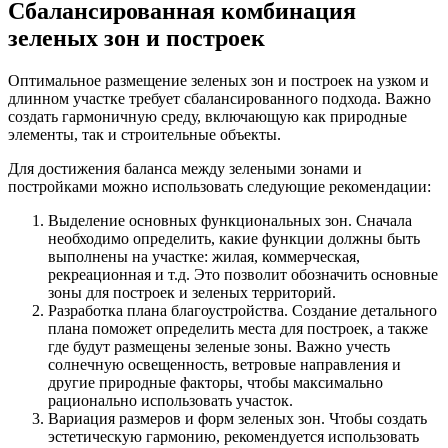
Сбалансированная комбинация
зеленых зон и построек
Оптимальное размещение зеленых зон и построек на узком и
длинном участке требует сбалансированного подхода. Важно
создать гармоничную среду, включающую как природные
элементы, так и строительные объекты.
Для достижения баланса между зелеными зонами и
постройками можно использовать следующие рекомендации:
Выделение основных функциональных зон. Сначала
необходимо определить, какие функции должны быть
выполнены на участке: жилая, коммерческая,
рекреационная и т.д. Это позволит обозначить основные
зоны для построек и зеленых территорий.
Разработка плана благоустройства. Создание детального
плана поможет определить места для построек, а также
где будут размещены зеленые зоны. Важно учесть
солнечную освещенность, ветровые направления и
другие природные факторы, чтобы максимально
рационально использовать участок.
Вариация размеров и форм зеленых зон. Чтобы создать
эстетическую гармонию, рекомендуется использовать