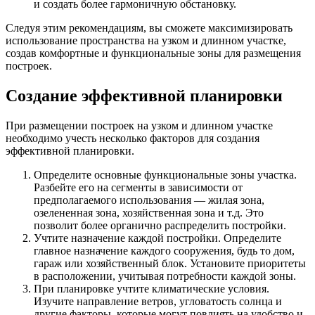
и создать более гармоничную обстановку.
Следуя этим рекомендациям, вы сможете максимизировать
использование пространства на узком и длинном участке,
создав комфортные и функциональные зоны для размещения
построек.
Создание эффективной планировки
При размещении построек на узком и длинном участке
необходимо учесть несколько факторов для создания
эффективной планировки.
Определите основные функциональные зоны участка.
Разбейте его на сегменты в зависимости от
предполагаемого использования — жилая зона,
озелененная зона, хозяйственная зона и т.д. Это
позволит более органично распределить постройки.
Учтите назначение каждой постройки. Определите
главное назначение каждого сооружения, будь то дом,
гараж или хозяйственный блок. Установите приоритеты
в расположении, учитывая потребности каждой зоны.
При планировке учтите климатические условия.
Изучите направление ветров, угловатость солнца и
другие факторы, которые могут повлиять на удобство и