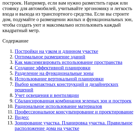
построек. Например, если вам нужно разместить гараж или
стоянку для автомобилей, учитывайте эргономику и легкость
входа и выхода из транспортного средства. Если вы строите
дом, подумайте о размещении жилых и функциональных зон,
чтобы создать уют и максимально использовать каждый
квадратный метр.
Содержание
Постройки на узком и длинном участке
Оптимальное размещение зданий
Как максимизировать использование пространства
Создание эффективной планировки
Разделение на функциональные зоны
Использование вертикальной планировки
Выбор компактных конструкций и дизайнерских
решений
Учет освещения и вентиляции
Сбалансированная комбинация зеленых зон и построек
Рациональное использование материалов
Профессиональное консультирование и проектирование
Видео:
Зонирование участка. Планировка участка. Правильное
расположение дома на участке