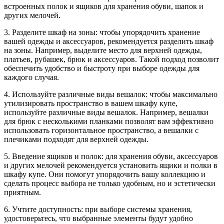
встроенных полок и ящиков для хранения обуви, шапок и
других мелочей.
3. Разделите шкаф на зоны: чтобы упорядочить хранение
вашей одежды и аксессуаров, рекомендуется разделить шкаф
на зоны. Например, выделите место для верхней одежды,
платьев, рубашек, брюк и аксессуаров. Такой подход позволит
обеспечить удобство и быстроту при выборе одежды для
каждого случая.
4. Используйте различные виды вешалок: чтобы максимально
утилизировать пространство в вашем шкафу купе,
используйте различные виды вешалок. Например, вешалки
для брюк с несколькими планками позволят вам эффективно
использовать горизонтальное пространство, а вешалки с
плечиками подходят для верхней одежды.
5. Введение ящиков и полок: для хранения обуви, аксессуаров
и других мелочей рекомендуется установить ящики и полки в
шкафу купе. Они помогут упорядочить вашу коллекцию и
сделать процесс выбора не только удобным, но и эстетически
приятным.
6. Учтите доступность: при выборе системы хранения,
удостоверьтесь, что выбранные элементы будут удобно