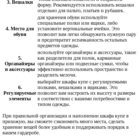
3. Вешалки
форму. Рекомендуется использовать вешалки
отдельно для пальто, платьев и рубашек.
для хранения обуви используйте
специальные полки или ящики, либо
4. Место для
установите вертикальные ячейки. Это
обуви
позволит вам легко обнаружить нужную пару
и предотвратит испачканность остальных
предметов одежды.
используйте органайзеры и аксессуары, такие
5.
как разделители для полок, карманные
Органайзеры
органайзеры или подвесные сумки, чтобы
и аксессуары
эффективно использовать пространство и
разделить мелочи.
выбирайте шкафы купе с регулируемыми
6.
полками, вешалками и ящиками. Это
Регулируемые
позволит вам настроить их высоту и размеры
элементы
в соответствии с вашими потребностями и
типом одежды.
При правильной организации и наполнении шкафа купе в
прихожую, вы сможете сэкономить много места, сделать
хранение вещей более удобным и поддерживать порядок в
вашем гардеробе.