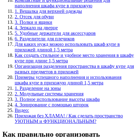
Компактные и функциональные решения для
наполнения шкафа купе в прихожую
1. Вешалка для верхней одежды
2. Отсек для обуви
3. Полки и ящики
4. Зеркало на дверце
5. Удобные держатели для аксессуаров
6. Разделители для плечиков
Для каких нужд можно использовать шкаф купе в
прихожей длиной 1,5 метра
Как создать стильное и удобное место хранения в шкафу
купе при длине 1,5 метра
Организация разделения пространства в шкафу купе для
разных предметов в прихожей
Примеры успешного наполнения и использования
шкафа купе в прихожую длиной 1,5 метра
1. Разделение на зоны
2. Модульные системы хранения
3. Полное использование высоты шкафа
4. Зонирование с помощью шторок
Видео:
Прихожая без ХЛАМА! / Как сделать пространство
УЮТНЫМ и ФУНКЦИОНАЛЬНЫМ?
Как правильно организовать