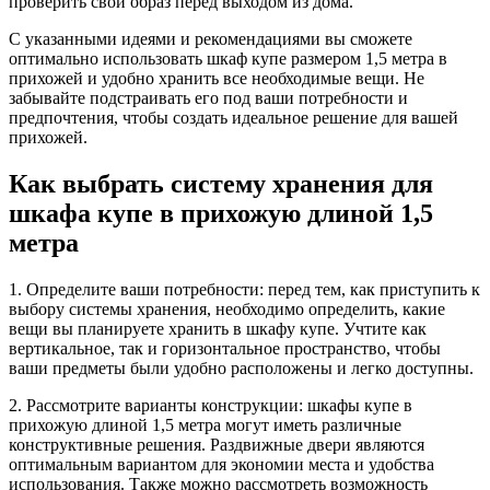
проверить свой образ перед выходом из дома.
С указанными идеями и рекомендациями вы сможете
оптимально использовать шкаф купе размером 1,5 метра в
прихожей и удобно хранить все необходимые вещи. Не
забывайте подстраивать его под ваши потребности и
предпочтения, чтобы создать идеальное решение для вашей
прихожей.
Как выбрать систему хранения для
шкафа купе в прихожую длиной 1,5
метра
1. Определите ваши потребности: перед тем, как приступить к
выбору системы хранения, необходимо определить, какие
вещи вы планируете хранить в шкафу купе. Учтите как
вертикальное, так и горизонтальное пространство, чтобы
ваши предметы были удобно расположены и легко доступны.
2. Рассмотрите варианты конструкции: шкафы купе в
прихожую длиной 1,5 метра могут иметь различные
конструктивные решения. Раздвижные двери являются
оптимальным вариантом для экономии места и удобства
использования. Также можно рассмотреть возможность