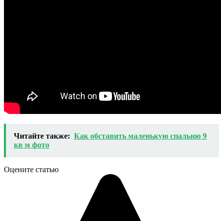
Читайте также:
Как обставить маленькую спальню 9
кв м фото
Оцените статью