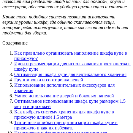
позволит вам разделить шкаф на зоны для одежды, обуви и
аксессуаров, обеспечивая их удобную организацию и хранение.
Кроме того, подобная система позволит использовать
верхние уровни шкафа, где обычно скапливаются вещи,
которые редко используются, такие как сезонная одежда или
предметы для уборки.
Содержание
Как правильно организовать наполнение шкафа купе в
прихожую?
Идеи и рекомендации для использования пространства в
шкафу купе
Оптимизация шкафа купе для вертикального хранения
Группировка и сортировка вещей
Использование дополнительных аксессуаров для
хранения
Умное использование дверей и боковых панелей
Оптимальное использование шкафа купе размером 1,5
метра в прихожей
Как выбрать систему хранения для шкафа купе в
прихожую длиной 1,5 метра
Типичные ошибки при организации шкафа купе в
прихожую и как их избежать