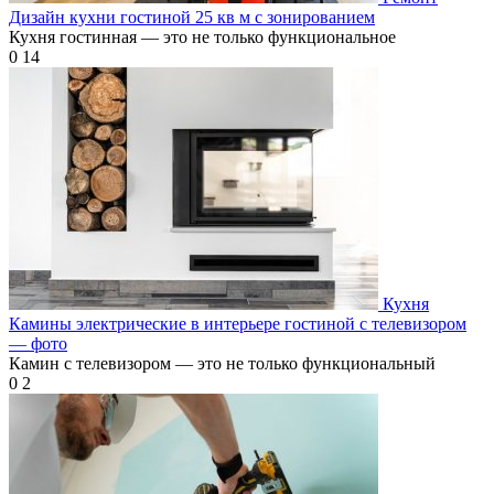
Дизайн кухни гостиной 25 кв м с зонированием
Кухня гостинная — это не только функциональное
0
14
Кухня
Камины электрические в интерьере гостиной с телевизором
— фото
Камин с телевизором — это не только функциональный
0
2