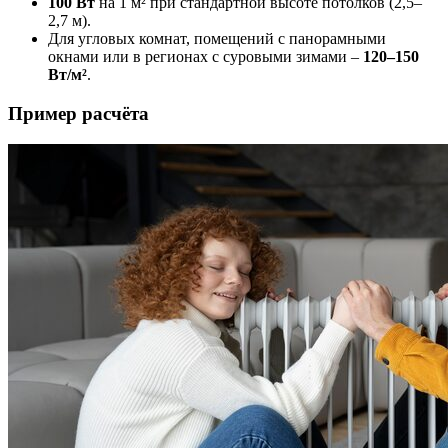
100 Вт
на 1 м² при стандартной высоте потолков (2,5–
2,7 м).
Для угловых комнат, помещений с панорамными
окнами или в регионах с суровыми зимами –
120–150
Вт/м²
.
Пример расчёта