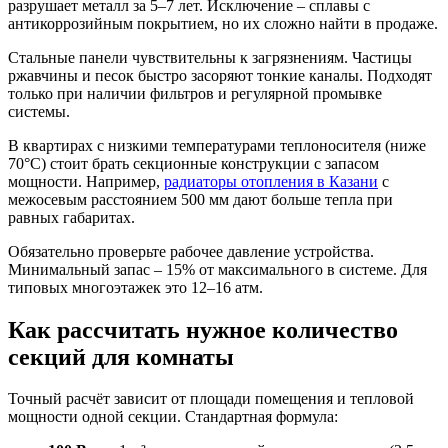
разрушает металл за 5–7 лет. Исключение – сплавы с
антикоррозийным покрытием, но их сложно найти в продаже.
Стальные панели чувствительны к загрязнениям. Частицы
ржавчины и песок быстро засоряют тонкие каналы. Подходят
только при наличии фильтров и регулярной промывке
системы.
В квартирах с низкими температурами теплоносителя (ниже
70°C) стоит брать секционные конструкции с запасом
мощности. Например,
радиаторы отопления в Казани
с
межосевым расстоянием 500 мм дают больше тепла при
равных габаритах.
Обязательно проверьте рабочее давление устройства.
Минимальный запас – 15% от максимального в системе. Для
типовых многоэтажек это 12–16 атм.
Как рассчитать нужное количество
секций для комнаты
Точный расчёт зависит от площади помещения и тепловой
мощности одной секции. Стандартная формула: