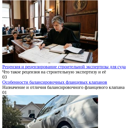
Рецензия и рецензирование строительной экспертизы для суда
Что такое рецензия на строительную экспертизу и её
0
3
Особенности балансировочных фланцевых клапанов
Назначение и отличия балансировочного фланцевого клапана
0
1