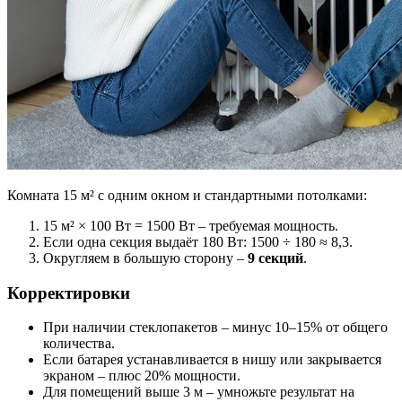
Комната 15 м² с одним окном и стандартными потолками:
15 м² × 100 Вт = 1500 Вт – требуемая мощность.
Если одна секция выдаёт 180 Вт: 1500 ÷ 180 ≈ 8,3.
Округляем в большую сторону –
9 секций
.
Корректировки
При наличии стеклопакетов – минус 10–15% от общего
количества.
Если батарея устанавливается в нишу или закрывается
экраном – плюс 20% мощности.
Для помещений выше 3 м – умножьте результат на