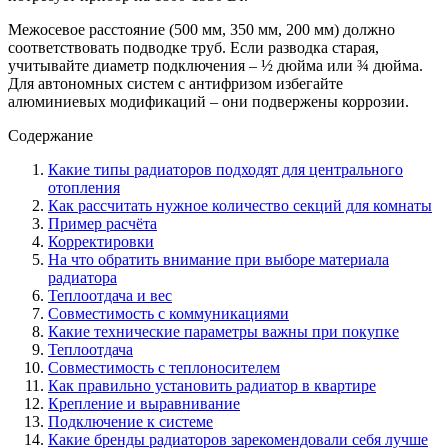
Межосевое расстояние (500 мм, 350 мм, 200 мм) должно
соответствовать подводке труб. Если разводка старая,
учитывайте диаметр подключения – ½ дюйма или ¾ дюйма.
Для автономных систем с антифризом избегайте
алюминиевых модификаций – они подвержены коррозии.
Содержание
Какие типы радиаторов подходят для центрального
отопления
Как рассчитать нужное количество секций для комнаты
Пример расчёта
Корректировки
На что обратить внимание при выборе материала
радиатора
Теплоотдача и вес
Совместимость с коммуникациями
Какие технические параметры важны при покупке
Теплоотдача
Совместимость с теплоносителем
Как правильно установить радиатор в квартире
Крепление и выравнивание
Подключение к системе
Какие бренды радиаторов зарекомендовали себя лучше