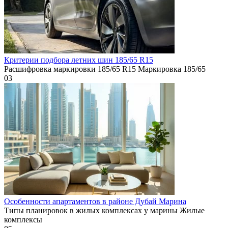
Критерии подбора летних шин 185/65 R15
Расшифровка маркировки 185/65 R15 Маркировка 185/65
0
3
Особенности апартаментов в районе Дубай Марина
Типы планировок в жилых комплексах у марины Жилые
комплексы