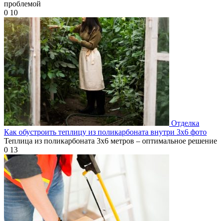
проблемой
0
10
Отделка
Как обустроить теплицу из поликарбоната внутри 3х6 фото
Теплица из поликарбоната 3х6 метров – оптимальное решение
0
13