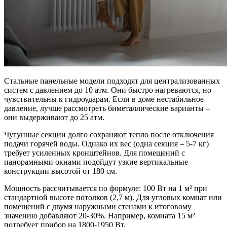
Стальные панельные модели подходят для централизованных
систем с давлением до 10 атм. Они быстро нагреваются, но
чувствительны к гидроударам. Если в доме нестабильное
давление, лучше рассмотреть биметаллические варианты –
они выдерживают до 25 атм.
Чугунные секции долго сохраняют тепло после отключения
подачи горячей воды. Однако их вес (одна секция – 5-7 кг)
требует усиленных кронштейнов. Для помещений с
панорамными окнами подойдут узкие вертикальные
конструкции высотой от 180 см.
Мощность рассчитывается по формуле: 100 Вт на 1 м² при
стандартной высоте потолков (2,7 м). Для угловых комнат или
помещений с двумя наружными стенами к итоговому
значению добавляют 20-30%. Например, комната 15 м²
потребует прибор на 1800-1950 Вт.