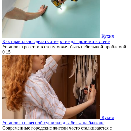
Кухня
Как правильно сделать отверстие для розетки в стене
Установка розетки в стену может быть небольшой проблемой
0
15
Кухня
Установка навесной сушилки для белья на балконе
Современные городские жители часто сталкиваются с