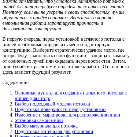
Важно отметить, что установка натяжного потолка с
нишей для штор требует определенных навыков и знаний.
Поэтому, если вы не уверены в своих способностях, лучше
обратиться к профессионалам. Ведь только хорошо
выполненная работа гарантирует прочность и
долговечность конструкции.
В первую очередь, перед установкой натяжного потолка с
нишей необходимо определить место под шторную
конструкцию. Выберите стратегически удачное место, где
шторы будут выполнять свою функцию – защищать комнату
от солнечных лучей или скрывать неровности стен. Затем,
приступайте к расчетам и подготовке к работе. От точности
здесь зависит будущий результат.
Содержание
Основные пункты для создания натяжного потолка с
нишей для штор:
Выбор подходящей модели потолка
Подготовка поверхности перед установкой
Измерение и маркировка для расположения ниши
Установка самой ниши
Выбор материала для потолка
Подготовка материала для установки
Натяжка потолка с нишей