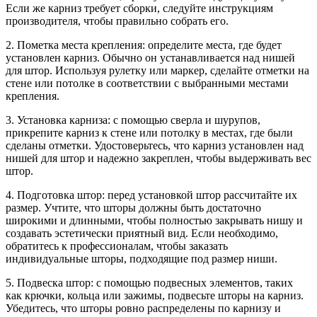
Если же карниз требует сборки, следуйте инструкциям
производителя, чтобы правильно собрать его.
2. Пометка места крепления: определите места, где будет
установлен карниз. Обычно он устанавливается над нишей
для штор. Используя рулетку или маркер, сделайте отметки на
стене или потолке в соответствии с выбранными местами
крепления.
3. Установка карниза: с помощью сверла и шурупов,
прикрепите карниз к стене или потолку в местах, где были
сделаны отметки. Удостоверьтесь, что карниз установлен над
нишей для штор и надежно закреплен, чтобы выдерживать вес
штор.
4. Подготовка штор: перед установкой штор рассчитайте их
размер. Учтите, что шторы должны быть достаточно
широкими и длинными, чтобы полностью закрывать нишу и
создавать эстетически приятный вид. Если необходимо,
обратитесь к профессионалам, чтобы заказать
индивидуальные шторы, подходящие под размер ниши.
5. Подвеска штор: с помощью подвесных элементов, таких
как крючки, кольца или зажимы, подвесьте шторы на карниз.
Убедитесь, что шторы ровно распределены по карнизу и