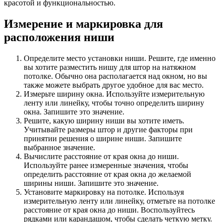
красотой и функциональностью.
Измерение и маркировка для
расположения ниши
Определите место установки ниши. Решите, где именно
вы хотите разместить нишу для штор на натяжном
потолке. Обычно она располагается над окном, но вы
также можете выбрать другое удобное для вас место.
Измерьте ширину окна. Используйте измерительную
ленту или линейку, чтобы точно определить ширину
окна. Запишите это значение.
Решите, какую ширину ниши вы хотите иметь.
Учитывайте размеры штор и другие факторы при
принятии решения о ширине ниши. Запишите
выбранное значение.
Вычислите расстояние от края окна до ниши.
Используйте ранее измеренные значения, чтобы
определить расстояние от края окна до желаемой
ширины ниши. Запишите это значение.
Установите маркировку на потолке. Используя
измерительную ленту или линейку, отметьте на потолке
расстояние от края окна до ниши. Воспользуйтесь
рядками или карандашом, чтобы сделать четкую метку.