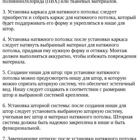
поливинилхлорида (ПВХ) или тканевых материалов.
3. Установка каркаса для натяжного потолка: следует
приобрести и собрать каркас для натяжного потолка, который
будет поддерживать его форму и укрепляться в нише для
штор.
4. Установка натяжного потолка: после установки каркаса
следует натянуть выбранный материал для натяжного
потолка, придавая ему нужную форму и оттяжку. Монтаж
должен выполняться аккуратно, чтобы избежать повреждения
материала.
5. Создание ниши для штор: при установке натяжного
потолка можно предусмотреть нишу для штор, в которую
можно спрятать шторную систему, что обеспечит эстетичный
вид. Нишу следует создавать в соответствии с размерами
штор и выбранной системой крепления.
6. Установка шторной системы: после создания ниши для
штор следует установить выбранную шторную систему,
учитывая вес штор и материал натяжного потолка. Шторная
система должна быть надежно закреплена в нише и быть
функциональной.
7. Завершающие штрихи: после установки натяжного потолка