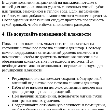
В случае появления загрязнений на натяжном потолке с
нишей для штор их можно удалить с помощью мягкой губки
или тряпки, замоченной в теплой воде. Если загрязнение
стойкое, можно добавить немного мягкого моющего средства.
После удаления загрязнений следует протереть поверхность
сухой тряпкой, чтобы избежать появления разводов.
4. Не допускайте повышенной влажности
Повышенная влажность может негативно сказаться на
состоянии натяжного потолка с нишей для штор. Поэтому
важно поддерживать оптимальный уровень влажности в
помещении, чтобы не допустить появления плесени или
образования конденсата на поверхности потолка. При
необходимости можно использовать осушители воздуха для
регулировки влажности.
Регулярная очистка поможет сохранить безупречный
внешний вид натяжного потолка с нишей для штор.
Избегайте нажима на потолок сильными предметами
для предотвращения повреждений.
При наличии загрязнений, используйте мягкие губки
или тряпки для их удаления.
Поддерживайте оптимальную влажность в помещении,
чтобы избежать повреждений от конденсата и плесени.