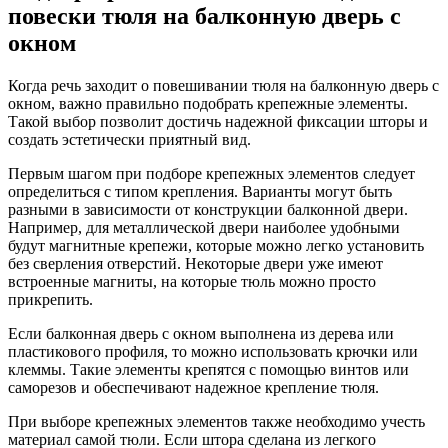
повески тюля на балконную дверь с
окном
Когда речь заходит о повешивании тюля на балконную дверь с
окном, важно правильно подобрать крепежные элементы.
Такой выбор позволит достичь надежной фиксации шторы и
создать эстетически приятный вид.
Первым шагом при подборе крепежных элементов следует
определиться с типом крепления. Варианты могут быть
разными в зависимости от конструкции балконной двери.
Например, для металлической двери наиболее удобными
будут магнитные крепежи, которые можно легко установить
без сверления отверстий. Некоторые двери уже имеют
встроенные магниты, на которые тюль можно просто
прикрепить.
Если балконная дверь с окном выполнена из дерева или
пластикового профиля, то можно использовать крючки или
клеммы. Такие элементы крепятся с помощью винтов или
саморезов и обеспечивают надежное крепление тюля.
При выборе крепежных элементов также необходимо учесть
материал самой тюли. Если штора сделана из легкого