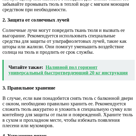
забывайте промывать тюль в теплой воде с мягким моющим
средством при необходимости.
2. Защита от солнечных лучей
Солнечные лучи могут повредить ткань тюля и вызвать ее
выгорание. Рекомендуется использовать специальные
средства для защиты от ультрафиолетовых лучей, такие как
шторы или жалюзи. Они помогут уменьшить воздействие
солнца на тюль и продлить ее срок службы.
Читайте также:
Наливной пол горизонт
универсальный быстротвердеющий 20 кг инструкция
3. Правильное хранение
В случае, если вам понадобится снять тюль с балконной двери
с окном, необходимо правильно хранить ее. Рекомендуется
сложить тюль аккуратно и уложить в специальную сумку или
контейнер для защиты от пыли и повреждений. Храните тюль
в сухом и прохладном месте, чтобы избежать появления
плесени или мухоморов.
4. Устранение пятен