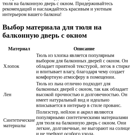
тюля на балконную дверь с окном. Придерживайтесь
рекомендаций и наслаждайтесь красивым и уютным
интерьером вашего балкона!
Выбор материала для тюля на
балконную дверь с окном
Материал
Описание
Тюль из хлопка является популярным
выбором для балконных дверей с окном. Он
Хлопок
обладает приятной текстурой, легок в стирке
и впитывает влагу, благодаря чему создает
комфортную атмосферу в помещении.
Тюль из льна отлично подходит для
балконных дверей с окном, так как обладает
Лен
высокой прочностью и долговечностью. Он
имеет натуральный вид и идеально
вписывается в интерьер в стиле прованс.
Полиэстер, нейлон и акрил являются
популярными синтетическими материалами
Синтетические
для тюля на балконную дверь с окном. Они
материалы
легкие, долговечные, не выгорают на солнце
и не требуют особого ухода.