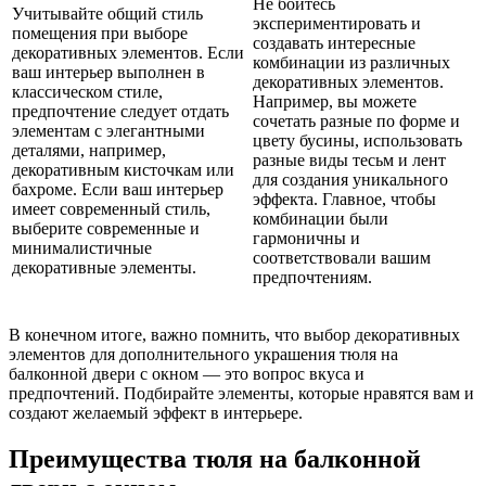
Не бойтесь
Учитывайте общий стиль
экспериментировать и
помещения при выборе
создавать интересные
декоративных элементов. Если
комбинации из различных
ваш интерьер выполнен в
декоративных элементов.
классическом стиле,
Например, вы можете
предпочтение следует отдать
сочетать разные по форме и
элементам с элегантными
цвету бусины, использовать
деталями, например,
разные виды тесьм и лент
декоративным кисточкам или
для создания уникального
бахроме. Если ваш интерьер
эффекта. Главное, чтобы
имеет современный стиль,
комбинации были
выберите современные и
гармоничны и
минималистичные
соответствовали вашим
декоративные элементы.
предпочтениям.
В конечном итоге, важно помнить, что выбор декоративных
элементов для дополнительного украшения тюля на
балконной двери с окном — это вопрос вкуса и
предпочтений. Подбирайте элементы, которые нравятся вам и
создают желаемый эффект в интерьере.
Преимущества тюля на балконной