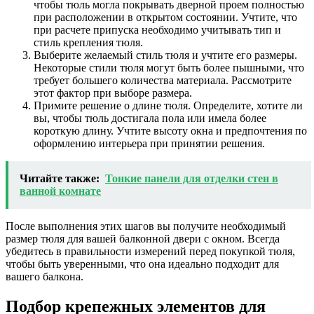
чтобы тюль могла покрывать дверной проем полностью
при расположении в открытом состоянии. Учтите, что
при расчете припуска необходимо учитывать тип и
стиль крепления тюля.
Выберите желаемый стиль тюля и учтите его размеры.
Некоторые стили тюля могут быть более пышными, что
требует большего количества материала. Рассмотрите
этот фактор при выборе размера.
Примите решение о длине тюля. Определите, хотите ли
вы, чтобы тюль достигала пола или имела более
короткую длину. Учтите высоту окна и предпочтения по
оформлению интерьера при принятии решения.
Читайте также:
Тонкие панели для отделки стен в
ванной комнате
После выполнения этих шагов вы получите необходимый
размер тюля для вашей балконной двери с окном. Всегда
убедитесь в правильности измерений перед покупкой тюля,
чтобы быть уверенными, что она идеально подходит для
вашего балкона.
Подбор крепежных элементов для