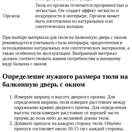
Тюль из органзы отличается прозрачностью и
легкостью. Он создает эффект легкости и
Органза
воздушности в интерьере. Органза может
быть изготовлена из натуральных или
синтетических волокон.
При выборе материала для тюля на балконную дверь с окном
рекомендуется учитывать стиль интерьера, предпочтения в
использовании натуральных или синтетических материалов, а
также особенности эксплуатации. Выбранный материал
должен соответствовать вашим потребностям и внешнему
виду балкона с окном.
Определение нужного размера тюля на
балконную дверь с окном
Измерьте ширину и высоту дверного проема. Для
определения ширины тюля измерьте расстояние между
наружными краями дверного проема. Для определения
высоты тюля измерьте расстояние от верхней части
проема до пола либо до желаемой длины тюля.
Добавьте припуск на каждую сторону тюля. Обычно
припуск составляет около 10-15 см с каждой стороны,