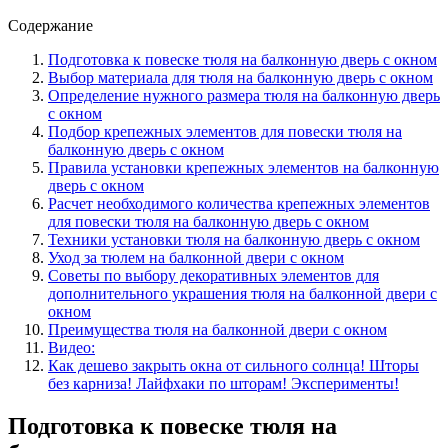
Содержание
Подготовка к повеске тюля на балконную дверь с окном
Выбор материала для тюля на балконную дверь с окном
Определение нужного размера тюля на балконную дверь
с окном
Подбор крепежных элементов для повески тюля на
балконную дверь с окном
Правила установки крепежных элементов на балконную
дверь с окном
Расчет необходимого количества крепежных элементов
для повески тюля на балконную дверь с окном
Техники установки тюля на балконную дверь с окном
Уход за тюлем на балконной двери с окном
Советы по выбору декоративных элементов для
дополнительного украшения тюля на балконной двери с
окном
Преимущества тюля на балконной двери с окном
Видео:
Как дешево закрыть окна от сильного солнца! Шторы
без карниза! Лайфхаки по шторам! Эксперименты!
Подготовка к повеске тюля на