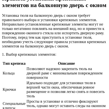
элементов на балконную дверь с окном
Установка тюля на балконную дверь с окном требует
правильного выбора и установки крепежных элементов.
Неправильно установленные крепежные элементы могут не
только негативно повлиять на внешний вид, но и привести к
повреждению оконного стекла или испортить дверную раму.
Поэтому, перед тем как приступить к установке тюля,
необходимо учесть следующие правила установки крепежных
элементов на балконную дверь с окном.
1. Выбор крепежных элементов:
Тип крепежа
Описание
Позволяют надежно закрепить тюль на
Кольца
дверной раме с минимальным повреждением
поверхности
Идеально подходят для установки тюля в
верхней части окна, обеспечивая ровное
Крючки
размещение и позволяя легко снять и повесить
тюль
Просты в установке и отлично фиксируют
Специальные
тюль, однако могут оставить следы на оконном
клипсы