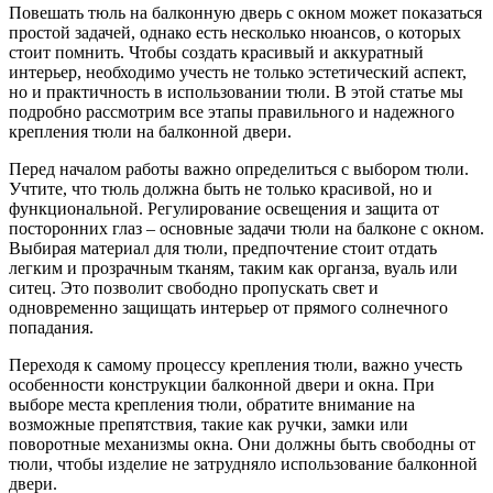
Повешать тюль на балконную дверь с окном может показаться
простой задачей, однако есть несколько нюансов, о которых
стоит помнить. Чтобы создать красивый и аккуратный
интерьер, необходимо учесть не только эстетический аспект,
но и практичность в использовании тюли. В этой статье мы
подробно рассмотрим все этапы правильного и надежного
крепления тюли на балконной двери.
Перед началом работы важно определиться с выбором тюли.
Учтите, что тюль должна быть не только красивой, но и
функциональной. Регулирование освещения и защита от
посторонних глаз – основные задачи тюли на балконе с окном.
Выбирая материал для тюли, предпочтение стоит отдать
легким и прозрачным тканям, таким как органза, вуаль или
ситец. Это позволит свободно пропускать свет и
одновременно защищать интерьер от прямого солнечного
попадания.
Переходя к самому процессу крепления тюли, важно учесть
особенности конструкции балконной двери и окна. При
выборе места крепления тюли, обратите внимание на
возможные препятствия, такие как ручки, замки или
поворотные механизмы окна. Они должны быть свободны от
тюли, чтобы изделие не затрудняло использование балконной
двери.