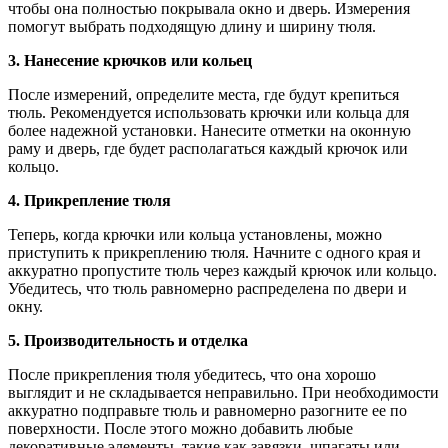
чтобы она полностью покрывала окно и дверь. Измерения
помогут выбрать подходящую длину и ширину тюля.
3. Нанесение крючков или кольец
После измерений, определите места, где будут крепиться
тюль. Рекомендуется использовать крючки или кольца для
более надежной установки. Нанесите отметки на оконную
раму и дверь, где будет располагаться каждый крючок или
кольцо.
4. Прикрепление тюля
Теперь, когда крючки или кольца установлены, можно
приступить к прикреплению тюля. Начните с одного края и
аккуратно пропустите тюль через каждый крючок или кольцо.
Убедитесь, что тюль равномерно распределена по двери и
окну.
5. Производительность и отделка
После прикрепления тюля убедитесь, что она хорошо
выглядит и не складывается неправильно. При необходимости
аккуратно подправьте тюль и равномерно разогните ее по
поверхности. После этого можно добавить любые
декоративные элементы, такие как завязки, шпагаты или