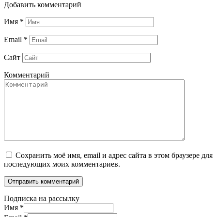
Добавить комментарий
Имя
*
Email
*
Сайт
Комментарий
Сохранить моё имя, email и адрес сайта в этом браузере для
последующих моих комментариев.
Подписка на рассылку
Имя
*