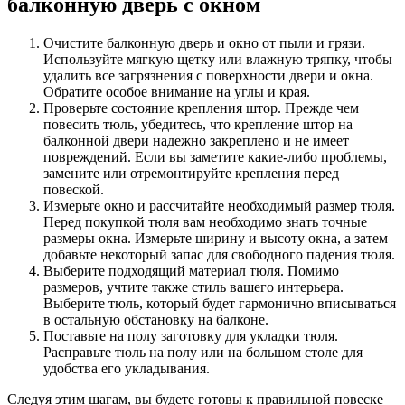
балконную дверь с окном
Очистите балконную дверь и окно от пыли и грязи.
Используйте мягкую щетку или влажную тряпку, чтобы
удалить все загрязнения с поверхности двери и окна.
Обратите особое внимание на углы и края.
Проверьте состояние крепления штор. Прежде чем
повесить тюль, убедитесь, что крепление штор на
балконной двери надежно закреплено и не имеет
повреждений. Если вы заметите какие-либо проблемы,
замените или отремонтируйте крепления перед
повеской.
Измерьте окно и рассчитайте необходимый размер тюля.
Перед покупкой тюля вам необходимо знать точные
размеры окна. Измерьте ширину и высоту окна, а затем
добавьте некоторый запас для свободного падения тюля.
Выберите подходящий материал тюля. Помимо
размеров, учтите также стиль вашего интерьера.
Выберите тюль, который будет гармонично вписываться
в остальную обстановку на балконе.
Поставьте на полу заготовку для укладки тюля.
Расправьте тюль на полу или на большом столе для
удобства его укладывания.
Следуя этим шагам, вы будете готовы к правильной повеске