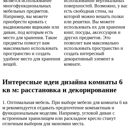
является использование
использовании вертикальных
многофункциональных
поверхностей. Возможно, у вас
мебельных предметов.
есть свободная стена, на
Например, вы можете
которой можно вешать полки
приобрести кровать с
или решетки. Вы можете
выдвижными ящиками или
использовать их для хранения
диван, под которым есть
книг, посуды, аксессуаров и
место для хранения. Такие
других предметов. Это
предметы помогут вам
позволит вам максимально
максимально использовать
использовать пространство и
пространство и создать
создать интересный
удобное место для хранения
декоративный элемент в
вещей.
комнате.
Интересные идеи дизайна комнаты 6
кв м: расстановка и декорирование
1. Оптимальная мебель. При выборе мебели для комнаты 6 кв
м рекомендуется отдавать предпочтение компактным и
функциональным моделям. Например, угловой диван с
встроенным хранилищем или раскладное кресло станут
отличным выбором для экономии места.