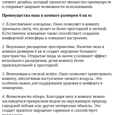
элемент дизайна, который приносит множество преимуществ
и открывает широкие возможности использования.
Преимущества окна в комнате размером 6 кв м:
1. Естественное освещение.
Окно позволяет в комнату
проникать свету, что делает ее более просторной и уютной.
Естественное освещение также способствует созданию
комфортной атмосферы и повышает настроение.
2. Визуальное расширение пространства.
Наличие окна в
комнате размером 6 кв м создает ощущение большего
пространства. Открытые виды за окном усиливают эффект
визуального расширения, делая комнату более
привлекательной и просторной.
3. Вентиляция и свежий воздух.
Окно позволяет проветривать
комнату, обеспечивая поступление свежего воздуха. Это
особенно важно для поддержания здоровья и комфорта в
помещении.
4. Возможность обзора.
Благодаря окну в комнате можно
наслаждаться прекрасным видом на окружающую природу,
городской пейзаж или другие интересные объекты. Это
создает приятное ощущение гармонии и способствует
релаксации.