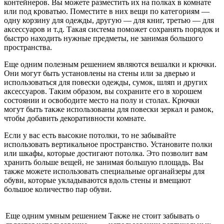
контейнеров. Вы можете разместить их на полках в комнате
или под кроватью. Поместите в них вещи по категориям —
одну корзину для одежды, другую — для книг, третью — для
аксессуаров и т.д. Такая система поможет сохранять порядок и
быстро находить нужные предметы, не занимая большого
пространства.
Еще одним полезным решением являются вешалки и крючки.
Они могут быть установлены на стены или за дверью и
использоваться для повески одежды, сумок, шляп и других
аксессуаров. Таким образом, вы сохраните его в хорошем
состоянии и освободите место на полу и столах. Крючки
могут быть также использованы для повески зеркал и рамок,
чтобы добавить декоративности комнате.
Если у вас есть высокие потолки, то не забывайте
использовать вертикальное пространство. Установите полки
или шкафы, которые достигают потолка. Это позволит вам
хранить больше вещей, не занимая большую площадь. Вы
также можете использовать специальные органайзеры для
обуви, которые укладываются вдоль стены и вмещают
большое количество пар обуви.
Еще одним умным решением
Также не стоит забывать о