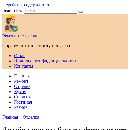
Перейти к содержанию
Search for:
Ремонт и отделка
Справочник по ремонту и отделке
О нас
Политика конфиденциальности
Контакты
Главная
Ремонт
Отделка
Кухня
Спальня
Гостиная
Разное
Главная
»
Отделка
Дизайн комнаты 6 кв м с фото и окном