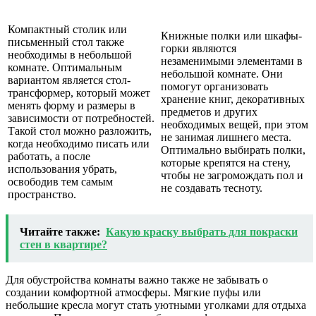
Компактный столик или
Книжные полки или шкафы-
письменный стол также
горки являются
необходимы в небольшой
незаменимыми элементами в
комнате. Оптимальным
небольшой комнате. Они
вариантом является стол-
помогут организовать
трансформер, который может
хранение книг, декоративных
менять форму и размеры в
предметов и других
зависимости от потребностей.
необходимых вещей, при этом
Такой стол можно разложить,
не занимая лишнего места.
когда необходимо писать или
Оптимально выбирать полки,
работать, а после
которые крепятся на стену,
использования убрать,
чтобы не загромождать пол и
освободив тем самым
не создавать тесноту.
пространство.
Читайте также:
Какую краску выбрать для покраски
стен в квартире?
Для обустройства комнаты важно также не забывать о
создании комфортной атмосферы. Мягкие пуфы или
небольшие кресла могут стать уютными уголками для отдыха