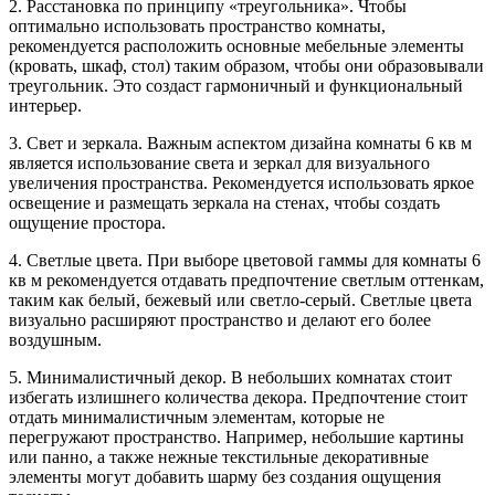
2. Расстановка по принципу «треугольника». Чтобы
оптимально использовать пространство комнаты,
рекомендуется расположить основные мебельные элементы
(кровать, шкаф, стол) таким образом, чтобы они образовывали
треугольник. Это создаст гармоничный и функциональный
интерьер.
3. Свет и зеркала. Важным аспектом дизайна комнаты 6 кв м
является использование света и зеркал для визуального
увеличения пространства. Рекомендуется использовать яркое
освещение и размещать зеркала на стенах, чтобы создать
ощущение простора.
4. Светлые цвета. При выборе цветовой гаммы для комнаты 6
кв м рекомендуется отдавать предпочтение светлым оттенкам,
таким как белый, бежевый или светло-серый. Светлые цвета
визуально расширяют пространство и делают его более
воздушным.
5. Минималистичный декор. В небольших комнатах стоит
избегать излишнего количества декора. Предпочтение стоит
отдать минималистичным элементам, которые не
перегружают пространство. Например, небольшие картины
или панно, а также нежные текстильные декоративные
элементы могут добавить шарму без создания ощущения