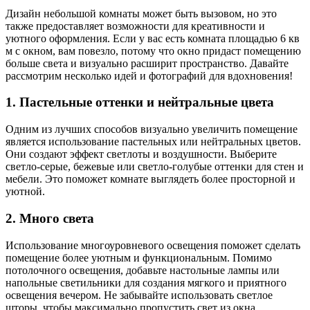
Дизайн небольшой комнаты может быть вызовом, но это
также предоставляет возможности для креативности и
уютного оформления. Если у вас есть комната площадью 6 кв
м с окном, вам повезло, потому что окно придаст помещению
больше света и визуально расширит пространство. Давайте
рассмотрим несколько идей и фотографий для вдохновения!
1. Пастельные оттенки и нейтральные цвета
Одним из лучших способов визуально увеличить помещение
является использование пастельных или нейтральных цветов.
Они создают эффект светлоты и воздушности. Выберите
светло-серые, бежевые или светло-голубые оттенки для стен и
мебели. Это поможет комнате выглядеть более просторной и
уютной.
2. Много света
Использование многоуровневого освещения поможет сделать
помещение более уютным и функциональным. Помимо
потолочного освещения, добавьте настольные лампы или
напольные светильники для создания мягкого и приятного
освещения вечером. Не забывайте использовать светлое
шторы, чтобы максимально пропустить свет из окна.