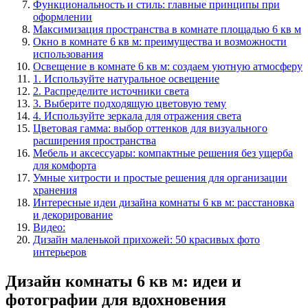
Функциональность и стиль: главные принципы при
оформлении
Максимизация пространства в комнате площадью 6 кв м
Окно в комнате 6 кв м: преимущества и возможности
использования
Освещение в комнате 6 кв м: создаем уютную атмосферу
1. Используйте натуральное освещение
2. Распределите источники света
3. Выберите подходящую цветовую тему
4. Используйте зеркала для отражения света
Цветовая гамма: выбор оттенков для визуального
расширения пространства
Мебель и аксессуары: компактные решения без ущерба
для комфорта
Умные хитрости и простые решения для организации
хранения
Интересные идеи дизайна комнаты 6 кв м: расстановка
и декорирование
Видео:
Дизайн маленькой прихожей: 50 красивых фото
интерьеров
Дизайн комнаты 6 кв м: идеи и
фотографии для вдохновения