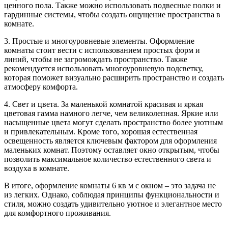
ценного пола. Также можно использовать подвесные полки и
гардинные системы, чтобы создать ощущение пространства в
комнате.
3. Простые и многоуровневые элементы. Оформление
комнаты стоит вести с использованием простых форм и
линий, чтобы не загромождать пространство. Также
рекомендуется использовать многоуровневую подсветку,
которая поможет визуально расширить пространство и создать
атмосферу комфорта.
4. Свет и цвета. За маленькой комнатой красивая и яркая
цветовая гамма намного легче, чем великолепная. Яркие или
насыщенные цвета могут сделать пространство более уютным
и привлекательным. Кроме того, хорошая естественная
освещенность является ключевым фактором для оформления
маленьких комнат. Поэтому оставляет окно открытым, чтобы
позволить максимальное количество естественного света и
воздуха в комнате.
В итоге, оформление комнаты 6 кв м с окном – это задача не
из легких. Однако, соблюдая принципы функциональности и
стиля, можно создать удивительно уютное и элегантное место
для комфортного проживания.